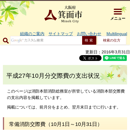
大阪府箕面市 
メニュー
組織のご案内
サイトマップ
お問い合わせ
Multilingual
検索の仕方
更新日：2016年3月31日
平成27年10月分交際費の支出状況
このページは消防本部消防総務室が所管している消防本部交際費
の支出内容を掲載しています。
掲載については、前月分をまとめ、翌月末日までに行います。
常備消防交際費（10月1日～10月31日）