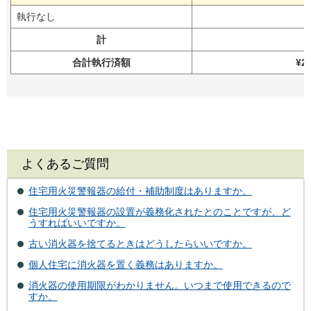
執行なし
計
合計執行済額
¥2
よくあるご質問
住宅用火災警報器の給付・補助制度はありますか。
住宅用火災警報器の設置が義務化されたとのことですが、ど
うすればいいですか。
古い消火器を捨てるときはどうしたらいいですか。
個人住宅に消火器を置く義務はありますか。
消火器の使用期限がわかりません。いつまで使用できるので
すか。