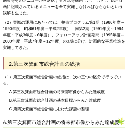
施策をそのメニューから選択する方式を採用した。しかし、総合計
画に記載されているメニューを全て実施しなければならないという
誤解も生じた。
（2）実際の運用にあたっては、整備プログラム第1期（1986年度～
1990年度：昭和61年度～平成2年度）、同第2期（1991年度～1994
年度：平成3年度～6年度）、フォローアップ計画期間（1995年度～
2000年度：平成7年度～12年度）の3期に分け、計画的な事業推進を
実施してきた。
2.第三次箕面市総合計画の総括
（1）第三次箕面市総合計画の総括は、次の三つの区分で行ってい
る。
A.第三次箕面市総合計画の将来都市像からみた達成度
B.第三次箕面市総合計画の基本目標からみた達成度
C.第四次箕面市総合計画にむけた課題の整理
A.第三次箕面市総合計画の将来都市像からみた達成度