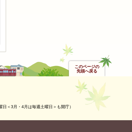
このページの
先頭へ戻る
曜日＜3月・4月は毎週土曜日＞も開庁）