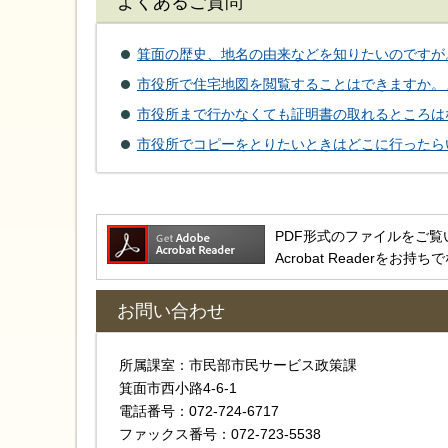
よくあるご質問
箕面の歴史、地名の由来などを知りたいのですが
市役所で住宅地図を閲覧することはできますか。
市役所まで行かなくても証明書の取れるところは
市役所でコピーをとりたいときはどこに行ったら
PDF形式のファイルをご覧いただ
Acrobat Reader
お問い合わせ
所属課室：市民部市民サービス政策課
箕面市西小路4‐6‐1
電話番号：072-724-6717
ファックス番号：072-723-5538