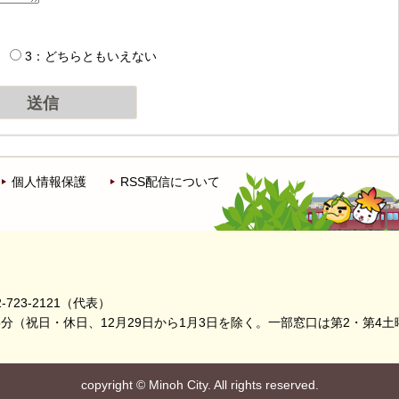
3：どちらともいえない
個人情報保護
RSS配信について
-723-2121（代表）
5分
（祝日・休日、12月29日から1月3日を除く。
一部窓口は第2・第4土
copyright
©
Minoh City. All rights reserved.