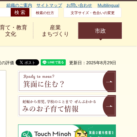
組織のご案内
サイトマップ
お問い合わせ
Multilingual
検索の仕方
文字サイズ・色合いの変更
育て・教育
産業
市政
文化
まちづくり
設の評価
更新日：2025年8月29日