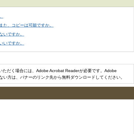
。
また、コピーは可能ですか。
ないですか。
いいですか。
く場合には、Adobe Acrobat Readerが必要です。Adobe
をお持ちでない方は、バナーのリンク先から無料ダウンロードしてください。