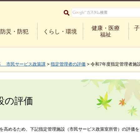
大阪府箕面市 Minoh City
健康・医療
子
防災・防犯
くらし・環境
福祉
部 市民サービス政策課
>
指定管理者の評価
> 令和7年度指定管理者施
設の評価
を高めるため、下記指定管理施設（市民サービス政策室所管）の評価を