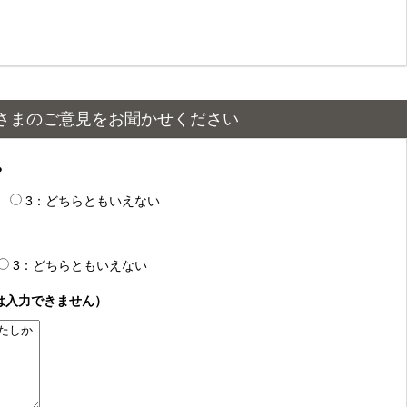
さまのご意見をお聞かせください
？
3：どちらともいえない
3：どちらともいえない
は入力できません）