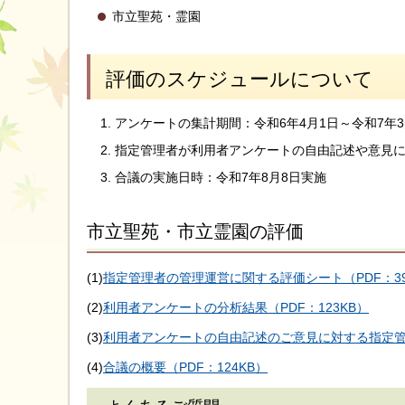
市立聖苑・霊園
評価のスケジュールについて
アンケートの集計期間：令和6年4月1日～令和7年3
指定管理者が利用者アンケートの自由記述や意見
合議の実施日時：令和7年8月8日実施
市立聖苑・市立霊園の評価
(1)
指定管理者の管理運営に関する評価シート（PDF：39
(2)
利用者アンケートの分析結果（PDF：123KB）
(3)
利用者アンケートの自由記述のご意見に対する指定管理
(4)
合議の概要（PDF：124KB）