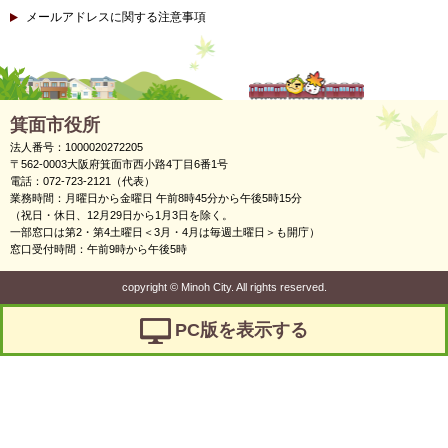
メールアドレスに関する注意事項
箕面市役所
法人番号：1000020272205
〒562-0003大阪府箕面市西小路4丁目6番1号
電話：072-723-2121（代表）
業務時間：月曜日から金曜日 午前8時45分から午後5時15分
（祝日・休日、12月29日から1月3日を除く。
一部窓口は第2・第4土曜日＜3月・4月は毎週土曜日＞も開庁）
窓口受付時間：午前9時から午後5時
copyright
©
Minoh City. All rights reserved.
PC版を表示する