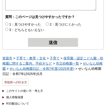
質問：このページは見つけやすかったですか？
1：見つけやすかった
2：見つけにくかった
3：どちらともいえない
箕面市
>
子育て・教育・文化
>
子育て
>
保育園・認定こども園・幼
稚園に関するご案内、手続きなど
>
市立幼稚園一覧
>
せいなん幼稚
園
>
せいなん幼稚園日記・令和7年度(2025年度)
> せいなん幼稚園
日記・令和7年(2025年)5月
市役所への行き方
このサイトの使い方・考え方
個人情報保護
RSS配信について