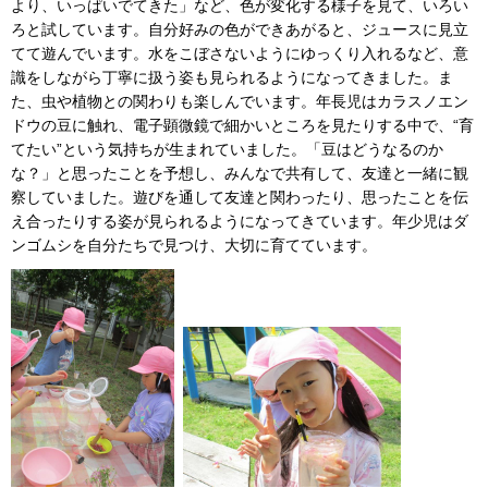
より、いっぱいでてきた」など、色が変化する様子を見て、いろい
ろと試しています。自分好みの色ができあがると、ジュースに見立
てて遊んでいます。水をこぼさないようにゆっくり入れるなど、意
識をしながら丁寧に扱う姿も見られるようになってきました。ま
た、虫や植物との関わりも楽しんでいます。年長児はカラスノエン
ドウの豆に触れ、電子顕微鏡で細かいところを見たりする中で、“育
てたい”という気持ちが生まれていました。「豆はどうなるのか
な？」と思ったことを予想し、みんなで共有して、友達と一緒に観
察していました。遊びを通して友達と関わったり、思ったことを伝
え合ったりする姿が見られるようになってきています。年少児はダ
ンゴムシを自分たちで見つけ、大切に育てています。