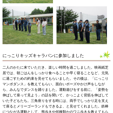
にっこりキッズキャラバンに参加しました
二人のかたに来ていただき、楽しい時間を過ごしました。映画紙芝
居では、朝ごはんをしっかり食べることや早く寝ることなど、元気
に過ごすための約束を見せてもらいました。その後は、「にっこり
マンボダンス」を教えてもらい、面白いポーズやかけ声をしなが
ら、みんなでダンスを踊りました。運動遊びをする前に、「姿勢を
伸ばして座って見よう」の話を聞いて、かっこよく背筋を伸ばして
いた子どもたち。三角座りをする時には、両手でしっかり足を支え
て座るとメリーゴーランドもできるよ、と見せてくれました。鉄棒
につながる運動として、熊歩きや何種類かのワニ歩きを教えてもら