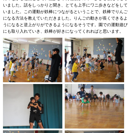
いました。話をしっかりと聞き、とても上手にワニ歩きなどをして
いました。この運動が鉄棒につながるということで、鉄棒でりんご
になる方法を教えていただきました。りんごの動きが長くできるよ
うになると逆上がりができるようになるそうです。園での運動遊び
にも取り入れていき、鉄棒が好きになってくれればと思います。