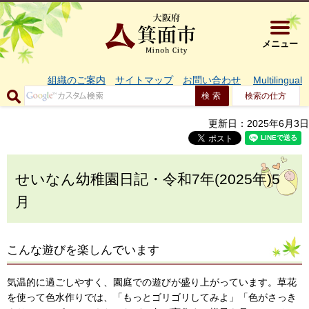
大阪府箕面市 
メニュー
組織のご案内
サイトマップ
お問い合わせ
Multilingual
検索の仕方
更新日：2025年6月3日
せいなん幼稚園日記・令和7年(2025年)5
月
こんな遊びを楽しんでいます
気温的に過ごしやすく、園庭での遊びが盛り上がっています。草花
を使って色水作りでは、「もっとゴリゴリしてみよ」「色がさっき