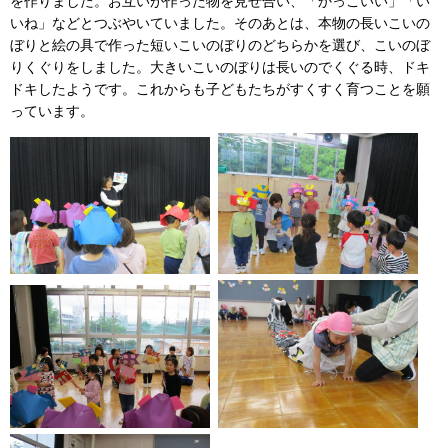
を作りました。お互いが作った物を見せ合い、「かっこいい」「い
いね」などとつぶやいていました。そのあとは、本物の長いこいの
ぼりと絵の具で作った短いこいのぼりのどちらかを選び、こいのぼ
りくぐりをしました。大きいこいのぼりは長いのでくぐる時、ドキ
ドキしたようです。これからも子どもたちがすくすく育つことを願
っています。