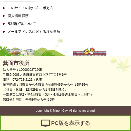
このサイトの使い方・考え方
個人情報保護
RSS配信について
メールアドレスに関する注意事項
箕面市役所
法人番号：1000020272205
〒562-0003大阪府箕面市西小路4丁目6番1号
電話：072-723-2121（代表）
業務時間：月曜日から金曜日 午前8時45分から午後5時15分
（祝日・休日、12月29日から1月3日を除く。
一部窓口は第2・第4土曜日＜3月・4月は毎週土曜日＞も開庁）
窓口受付時間：午前9時から午後5時
copyright
©
Minoh City. All rights reserved.
PC版を表示する