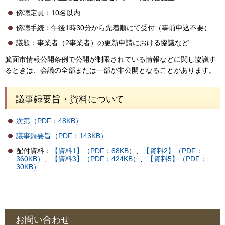
傍聴定員：10名以内
傍聴手続：午後1時30分から先着順にて受付（事前申込不要）
議題：事業者（2事業者）の更新申請における協議など
箕面市情報公開条例で公開が制限されている情報などに関し協議す
るときは、会議の全部または一部が非公開となることがあります。
議事録要旨・資料について
次第（PDF：48KB）
議事録要旨（PDF：143KB）
配付資料：
【資料1】（PDF：68KB）
、
【資料2】（PDF：
360KB）
、
【資料3】（PDF：424KB）
、
【資料5】（PDF：
30KB）
お問い合わせ