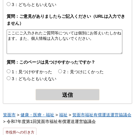
3：どちらともいえない
質問：ご意見がありましたらご記入ください（URLは入力でき
ません）
質問：このページは見つけやすかったですか？
1：見つけやすかった
2：見つけにくかった
3：どちらともいえない
箕面市
>
健康・医療・福祉
>
福祉
>
箕面市福祉有償運送運営協議会
> 令和7年度第1回箕面市福祉有償運送運営協議会
市役所への行き方