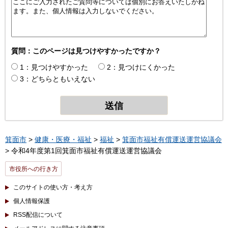
質問：このページは見つけやすかったですか？
1：見つけやすかった
2：見つけにくかった
3：どちらともいえない
箕面市
>
健康・医療・福祉
>
福祉
>
箕面市福祉有償運送運営協議会
> 令和4年度第1回箕面市福祉有償運送運営協議会
市役所への行き方
このサイトの使い方・考え方
個人情報保護
RSS配信について