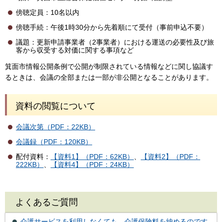
傍聴定員：10名以内
傍聴手続：午後1時30分から先着順にて受付（事前申込不要）
議題：更新申請事業者（2事業者）における運送の必要性及び旅
客から収受する対価に関する事項など
箕面市情報公開条例で公開が制限されている情報などに関し協議す
るときは、会議の全部または一部が非公開となることがあります。
資料の閲覧について
会議次第（PDF：22KB）
会議録（PDF：120KB）
配付資料：
【資料1】（PDF：62KB）
、
【資料2】（PDF：
222KB）
、
【資料4】（PDF：24KB）
よくあるご質問
介護サービスを利用しなくても、介護保険料を納めるのです