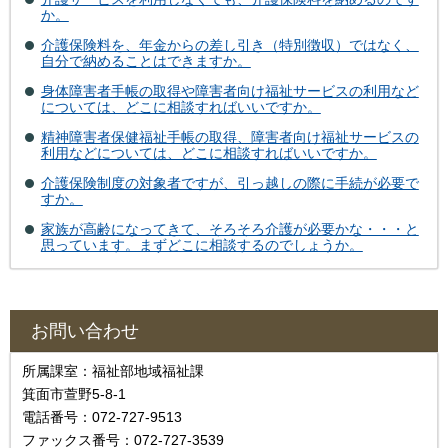
か。
介護保険料を、年金からの差し引き（特別徴収）ではなく、
自分で納めることはできますか。
身体障害者手帳の取得や障害者向け福祉サービスの利用など
については、どこに相談すればいいですか。
精神障害者保健福祉手帳の取得、障害者向け福祉サービスの
利用などについては、どこに相談すればいいですか。
介護保険制度の対象者ですが、引っ越しの際に手続が必要で
すか。
家族が高齢になってきて、そろそろ介護が必要かな・・・と
思っています。まずどこに相談するのでしょうか。
お問い合わせ
所属課室：福祉部地域福祉課
箕面市萱野5-8-1
電話番号：072-727-9513
ファックス番号：072-727-3539