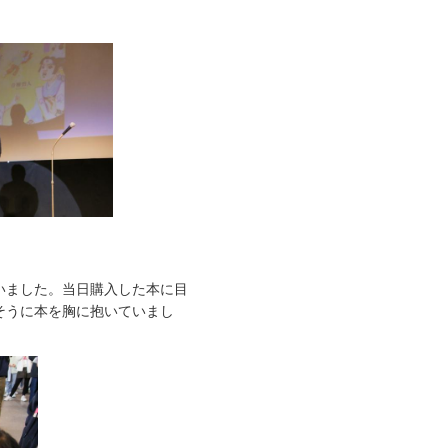
いました。当日購入した本に目
そうに本を胸に抱いていまし