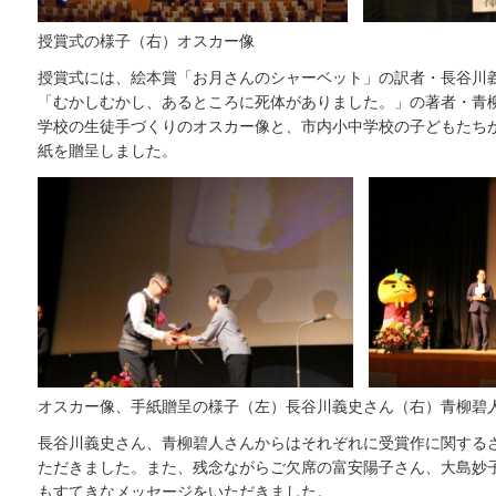
授賞式の様子（右）オスカー像
授賞式には、絵本賞「お月さんのシャーベット」の訳者・長谷川
「むかしむかし、あるところに死体がありました。」の著者・青
学校の生徒手づくりのオスカー像と、市内小中学校の子どもたち
紙を贈呈しました。
オスカー像、手紙贈呈の様子（左）長谷川義史さん（右）青柳碧
長谷川義史さん、青柳碧人さんからはそれぞれに受賞作に関する
ただきました。また、残念ながらご欠席の富安陽子さん、大島妙
もすてきなメッセージをいただきました。