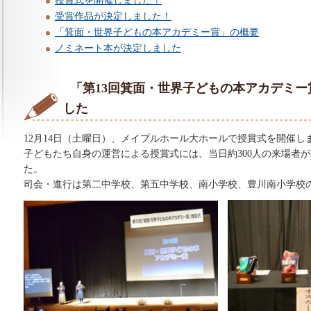
授賞式を開催しました！
受賞作品が決定しました！
「箕面・世界子どもの本アカデミー賞」の概要
ノミネート本が決定しました
「第13回箕面・世界子どもの本アカデミ
した
12月14日（土曜日）、メイプルホール大ホールで授賞式を開催し
子どもたち自身の運営による授賞式には、当日約300人の来場者
た。
司会・進行は第二中学校、第五中学校、南小学校、豊川南小学校