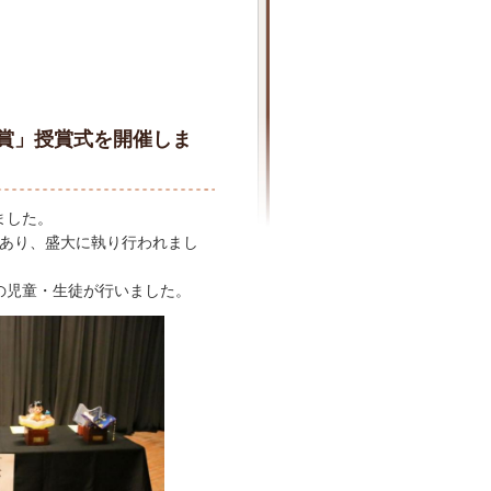
ー賞」授賞式を開催しま
ました。
があり、盛大に執り行われまし
の児童・生徒が行いました。