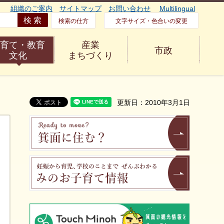
組織のご案内
サイトマップ
お問い合わせ
Multilingual
検索の仕方
文字サイズ・色合いの変更
育て・教育
産業
市政
文化
まちづくり
更新日：2010年3月1日