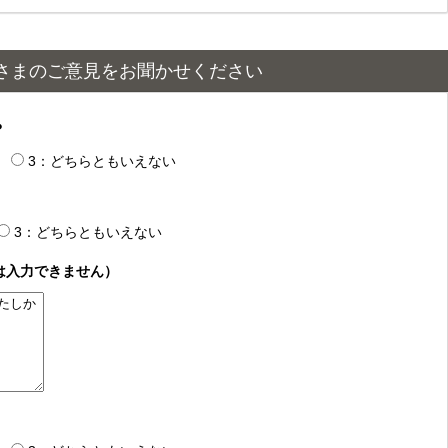
さまのご意見をお聞かせください
？
3：どちらともいえない
3：どちらともいえない
は入力できません）