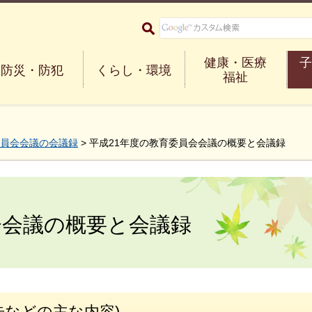
大阪府箕面市 Minoh City
健康・医療
子
防災・防犯
くらし・環境
福祉
員会会議の会議録
> 平成21年度の教育委員会会議の概要と会議録
会会議の概要と会議録
告などの主な内容)