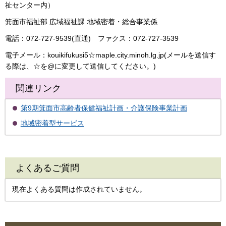
祉センター内）
箕面市福祉部 広域福祉課 地域密着・総合事業係
電話：072-727-9539(直通) ファクス：072-727-3539
電子メール：kouikifukusi5☆maple.city.minoh.lg.jp(メールを送信す
る際は、☆を@に変更して送信してください。)
関連リンク
第9期箕面市高齢者保健福祉計画・介護保険事業計画
地域密着型サービス
よくあるご質問
現在よくある質問は作成されていません。