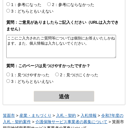
1：参考になった
2：参考にならなかった
3：どちらともいえない
質問：ご意見がありましたらご記入ください（URLは入力でき
ません）
質問：このページは見つけやすかったですか？
1：見つけやすかった
2：見つけにくかった
3：どちらともいえない
箕面市
>
産業・まちづくり
>
入札・契約
>
入札情報
>
令和7年度の
入札・契約案件
>
介護保険サービス事業者の募集について
> 箕面市