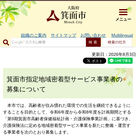
大阪府箕面市 
メニュー
組織のご案内
サイトマップ
お問い合わせ
Multilingual
検索の仕方
更新日：2026年8月3日
箕面市指定地域密着型サービス事業者の
募集について
本市では、高齢者が住み慣れた環境での生活を継続できるように
することを目的として、令和6年度から令和8年度を計画期間とする
「第9期箕面市高齢者保健福祉計画・介護保険事業計画」に基づき、
介護保険法に定める地域密着型サービス事業を新たに整備・運営す
る事業者を次のとおり募集します。