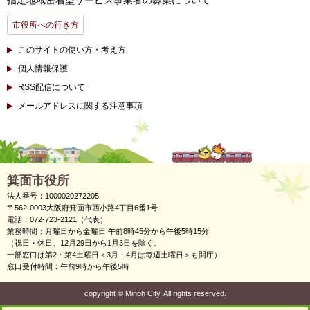
指定地域密着型サービス事業者の募集について
市役所への行き方
このサイトの使い方・考え方
個人情報保護
RSS配信について
メールアドレスに関する注意事項
箕面市役所
法人番号：1000020272205
〒562-0003大阪府箕面市西小路4丁目6番1号
電話：072-723-2121（代表）
業務時間：月曜日から金曜日 午前8時45分から午後5時15分
（祝日・休日、12月29日から1月3日を除く。
一部窓口は第2・第4土曜日＜3月・4月は毎週土曜日＞も開庁）
窓口受付時間：午前9時から午後5時
copyright
©
Minoh City. All rights reserved.