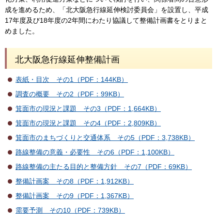
成を進めるため、「北大阪急行線延伸検討委員会」を設置し、平成
17年度及び18年度の2年間にわたり協議して整備計画書をとりまと
めました。
北大阪急行線延伸整備計画
表紙・目次 その1（PDF：144KB）
調査の概要 その2（PDF：99KB）
箕面市の現況と課題 その3（PDF：1,664KB）
箕面市の現況と課題 その4（PDF：2,809KB）
箕面市のまちづくりと交通体系 その5（PDF：3,738KB）
路線整備の意義・必要性 その6（PDF：1,100KB）
路線整備の主たる目的と整備方針 その7（PDF：69KB）
整備計画案 その8（PDF：1,912KB）
整備計画案 その9（PDF：1,367KB）
需要予測 その10（PDF：739KB）