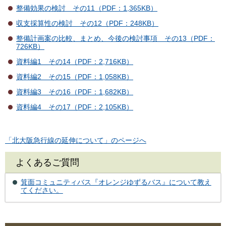
整備効果の検討 その11（PDF：1,365KB）
収支採算性の検討 その12（PDF：248KB）
整備計画案の比較、まとめ、今後の検討事項 その13（PDF：
726KB）
資料編1 その14（PDF：2,716KB）
資料編2 その15（PDF：1,058KB）
資料編3 その16（PDF：1,682KB）
資料編4 その17（PDF：2,105KB）
「北大阪急行線の延伸について」のページへ
よくあるご質問
箕面コミュニティバス『オレンジゆずるバス』について教え
てください。