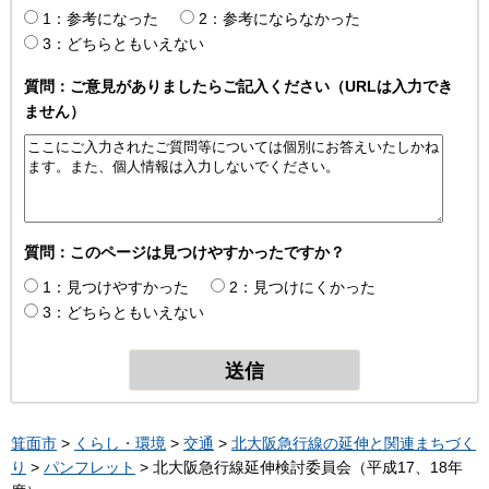
1：参考になった
2：参考にならなかった
3：どちらともいえない
質問：ご意見がありましたらご記入ください（URLは入力でき
ません）
質問：このページは見つけやすかったですか？
1：見つけやすかった
2：見つけにくかった
3：どちらともいえない
箕面市
>
くらし・環境
>
交通
>
北大阪急行線の延伸と関連まちづく
り
>
パンフレット
> 北大阪急行線延伸検討委員会（平成17、18年