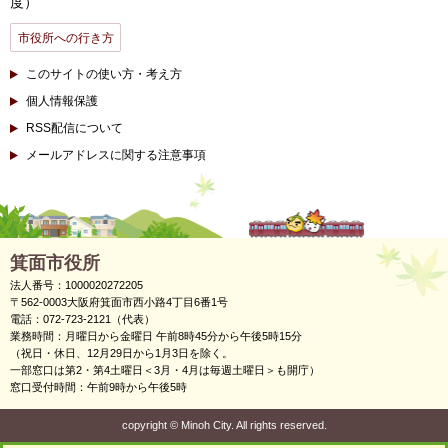
度）
市役所への行き方
このサイトの使い方・考え方
個人情報保護
RSS配信について
メールアドレスに関する注意事項
箕面市役所
法人番号：1000020272205
〒562-0003大阪府箕面市西小路4丁目6番1号
電話：072-723-2121（代表）
業務時間：月曜日から金曜日 午前8時45分から午後5時15分
（祝日・休日、12月29日から1月3日を除く。
一部窓口は第2・第4土曜日＜3月・4月は毎週土曜日＞も開庁）
窓口受付時間：午前9時から午後5時
copyright
©
Minoh City. All rights reserved.