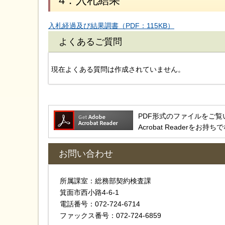
4．入札結果
入札経過及び結果調書（PDF：115KB）
よくあるご質問
現在よくある質問は作成されていません。
PDF形式のファイルをご覧いただ
Acrobat Reader
お問い合わせ
所属課室：総務部契約検査課
箕面市西小路4‐6‐1
電話番号：072-724-6714
ファックス番号：072-724-6859