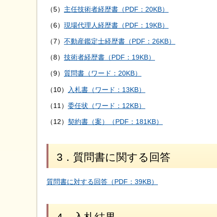
（5）
主任技術者経歴書（PDF：20KB）
（6）
現場代理人経歴書（PDF：19KB）
（7）
不動産鑑定士経歴書（PDF：26KB）
（8）
技術者経歴書（PDF：19KB）
（9）
質問書（ワード：20KB）
（10）
入札書（ワード：13KB）
（11）
委任状（ワード：12KB）
（12）
契約書（案）（PDF：181KB）
3．質問書に関する回答
質問書に対する回答（PDF：39KB）