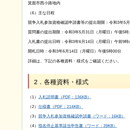
箕面市西小路地内
（6）主な日程
競争入札参加資格確認申請書等の提出期限：令和3年5月
質問書の提出期限：令和3年5月31日（月曜日）午後5時
入札書の提出日時：令和3年6月14日（月曜日）午前9時
開札日時：令和3年6月14日（月曜日）午後5時00分
詳細は、下記の各種資料・様式をご確認ください。
2．各種資料・様式
（1）
入札説明書（PDF：136KB）
（2）
仕様書（PDF：214KB）
（3）
競争入札参加資格確認申請書（ワード：16KB）
（4）
指名停止基準該当申告書（ワード：39KB）