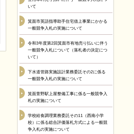
いて
箕面市英語指導助手住宅借上事業にかかる
一般競争入札の実施について
令和3年度第2回箕面市有地売り払いに伴う
一般競争入札について（落札者の決定につ
いて）
下水道管路実施設計業務委託その2に係る
一般競争入札の実施について
箕面萱野駅上屋整備工事に係る一般競争入
札の実施について
学校給食調理業務委託その11（西南小学
校）に係る総合評価落札方式による一般競
争入札の実施について