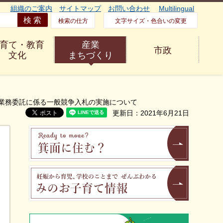
組織のご案内
サイトマップ
お問い合わせ
Multilingual
検索の仕方
文字サイズ・色合いの変更
育て・教育
産業
市政
文化
まちづくり
設業務委託に係る一般競争入札の実施について
更新日：2021年6月21日