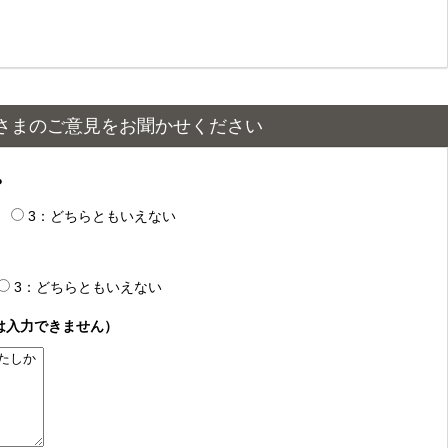
さまのご意見をお聞かせください
？
3：どちらともいえない
3：どちらともいえない
は入力できません）