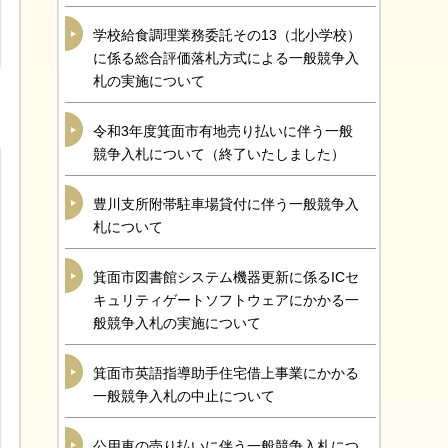
学校給食調理業務委託その13（北小学校）
に係る総合評価落札方式による一般競争入
札の実施について
令和3年度箕面市有地売り払いに伴う一般
競争入札について（終了いたしました）
豊川支所附帯駐車場貸付に伴う一般競争入
札について
箕面市図書館システム機器更新に係るICセ
キュリティゲートソフトウェアにかかる一
般競争入札の実施について
箕面市英語指導助手住宅借上事業にかかる
一般競争入札の中止について
公用車の売り払いに伴う一般競争入札につ