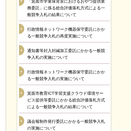
「箕面市学童保育室におけるおやつ提供業
務委託」に係る総合評価落札方式による一
般競争入札の結果について
行政情報ネットワーク機器保守委託にかか
る一般競争入札の再度実施について
通知書等封入封緘加工委託にかかる一般競
争入札の実施について
行政情報ネットワーク機器保守委託にかか
る一般競争入札の実施について
箕面市教育ICT学習支援クラウド環境サー
ビス提供等委託にかかる総合評価落札方式
による一般競争入札の結果について
議会報制作発行委託にかかる一般競争入札
の実施について