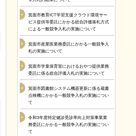
箕面市教育ICT学習支援クラウド環境サー
ビス提供等委託にかかる総合評価落札方式
による一般競争入札の実施について
箕面市産業医業務委託にかかる一般競争入
札の実施について
箕面市学童保育室におけるおやつ提供業務
委託に係る総合評価入札の実施について
箕面市図書館システム機器更新に係る蔵書
点検機にかかる一般競争入札の実施につい
て
令和3年度特定健診受診率向上対策事業業
務委託にかかる一般競争入札の実施につい
て