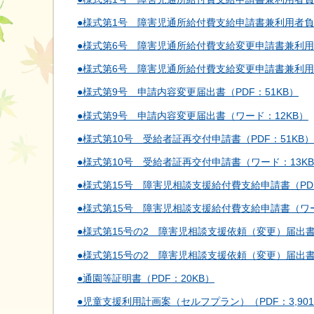
●様式第1号 障害児通所給付費支給申請書兼利用者負
●様式第6号 障害児通所給付費支給変更申請書兼利用
●様式第6号 障害児通所給付費支給変更申請書兼利用
●様式第9号 申請内容変更届出書（PDF：51KB）
●様式第9号 申請内容変更届出書（ワード：12KB）
●様式第10号 受給者証再交付申請書（PDF：51KB）
●様式第10号 受給者証再交付申請書（ワード：13K
●様式第15号 障害児相談支援給付費支給申請書（PDF
●様式第15号 障害児相談支援給付費支給申請書（ワー
●様式第15号の2 障害児相談支援依頼（変更）届出書（
●様式第15号の2 障害児相談支援依頼（変更）届出書
●通園等証明書（PDF：20KB）
●児童支援利用計画案（セルフプラン）（PDF：3,901