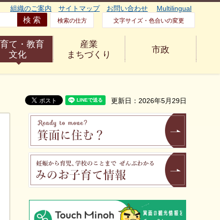
組織のご案内
サイトマップ
お問い合わせ
Multilingual
検索の仕方
文字サイズ・色合いの変更
育て・教育
産業
市政
文化
まちづくり
更新日：2026年5月29日