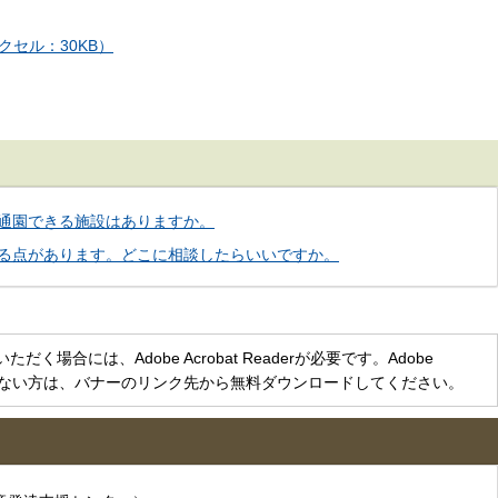
セル：30KB）
通園できる施設はありますか。
る点があります。どこに相談したらいいですか。
く場合には、Adobe Acrobat Readerが必要です。Adobe
をお持ちでない方は、バナーのリンク先から無料ダウンロードしてください。