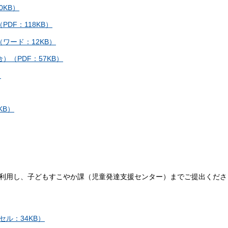
KB）
DF：118KB）
ワード：12KB）
（PDF：57KB）
）
KB）
利用し、子どもすこやか課（児童発達支援センター）までご提出くださ
ル：34KB）