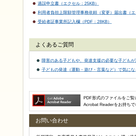
過誤申立書（エクセル：25KB）
利用者負担上限額管理事務依頼（変更）届出書（エク
受給者証事業所記入欄（PDF：28KB）
よくあるご質問
障害のある子どもや、発達支援の必要な子どもが
子どもの発達（運動・遊び・言葉など）で気にな
PDF形式のファイルをご覧いただ
Acrobat Reader
お問い合わせ