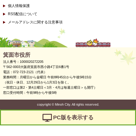
個人情報保護
RSS配信について
メールアドレスに関する注意事項
箕面市役所
法人番号：1000020272205
〒562-0003大阪府箕面市西小路4丁目6番1号
電話：072-723-2121（代表）
業務時間：月曜日から金曜日 午前8時45分から午後5時15分
（祝日・休日、12月29日から1月3日を除く。
一部窓口は第2・第4土曜日＜3月・4月は毎週土曜日＞も開庁）
窓口受付時間：午前9時から午後5時
copyright
©
Minoh City. All rights reserved.
PC版を表示する