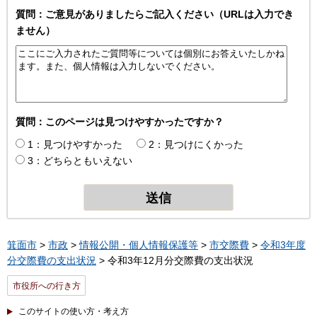
質問：ご意見がありましたらご記入ください（URLは入力でき
ません）
質問：このページは見つけやすかったですか？
1：見つけやすかった
2：見つけにくかった
3：どちらともいえない
箕面市
>
市政
>
情報公開・個人情報保護等
>
市交際費
>
令和3年度
分交際費の支出状況
> 令和3年12月分交際費の支出状況
市役所への行き方
このサイトの使い方・考え方