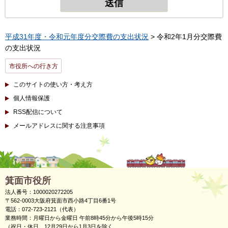
平成31年度・令和元年度分交際費の支出状況
> 令和2年1月分交際費
の支出状況
市役所への行き方
このサイトの使い方・考え方
個人情報保護
RSS配信について
メールアドレスに関する注意事項
箕面市役所
法人番号：1000020272205
〒562-0003大阪府箕面市西小路4丁目6番1号
電話：072-723-2121（代表）
業務時間：月曜日から金曜日 午前8時45分から午後5時15分
（祝日・休日、12月29日から1月3日を除く。