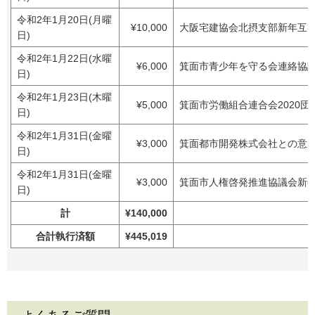
令和2年1月20日(月曜
¥10,000
大阪宅建協会北摂支部新年互
日)
令和2年1月22日(水曜
¥6,000
箕面市青少年を守る会連絡協
日)
令和2年1月23日(木曜
¥5,000
箕面市労働組合連合会2020団
日)
令和2年1月31日(金曜
¥3,000
箕面都市開発株式会社との意
日)
令和2年1月31日(金曜
¥3,000
箕面市人権啓発推進協議会新
日)
計
¥140,000
合計執行済額
¥445,019