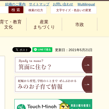
組織のご案内
サイトマップ
お問い合わせ
Multilingual
検索の仕方
文字サイズ・色合いの変更
育て・教育
産業
市政
文化
まちづくり
更新日：2021年5月21日