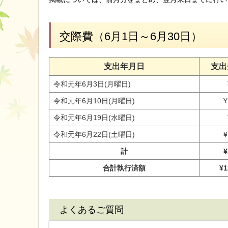
交際費（6月1日～6月30日）
支出年月日
支出
令和元年6月3日(月曜日)
令和元年6月10日(月曜日)
¥
令和元年6月19日(水曜日)
令和元年6月22日(土曜日)
¥
計
¥
合計執行済額
¥1
よくあるご質問