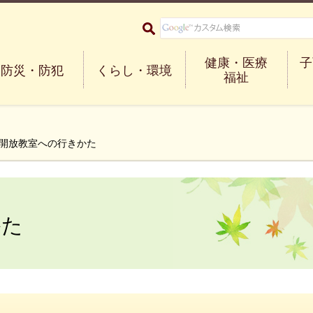
大阪府箕面市 Minoh City
健康・医療
子
防災・防犯
くらし・環境
福祉
中開放教室への行きかた
かた