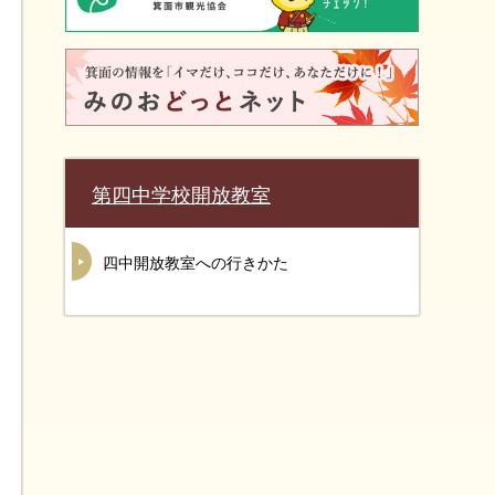
第四中学校開放教室
四中開放教室への行きかた