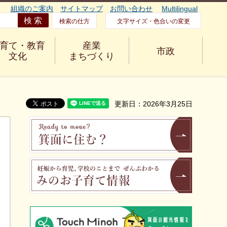
組織のご案内
サイトマップ
お問い合わせ
Multilingual
検索の仕方
文字サイズ・色合いの変更
育て・教育
産業
市政
文化
まちづくり
更新日：2026年3月25日