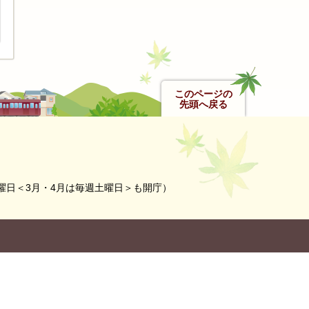
このページの
先頭へ戻る
曜日＜3月・4月は毎週土曜日＞も開庁）