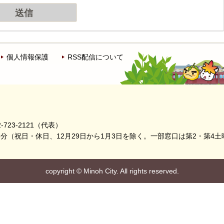
個人情報保護
RSS配信について
-723-2121（代表）
5分
（祝日・休日、12月29日から1月3日を除く。
一部窓口は第2・第4土
copyright
©
Minoh City. All rights reserved.