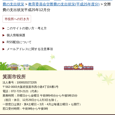
費の支出状況
>
教育委員会交際費の支出状況(平成25年度分)
> 交際
費の支出状況平成25年12月分
市役所への行き方
このサイトの使い方・考え方
個人情報保護
RSS配信について
メールアドレスに関する注意事項
箕面市役所
法人番号：1000020272205
〒562-0003大阪府箕面市西小路4丁目6番1号
電話：072-723-2121（代表）
業務時間：月曜日から金曜日 午前8時45分から午後5時15分
（祝日・休日、12月29日から1月3日を除く。
一部窓口は第2・第4土曜日＜3月・4月は毎週土曜日＞も開庁）
窓口受付時間：午前9時から午後5時