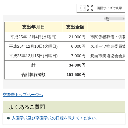
画面サイズで表示
支出年月日
支出金額
平成25年12月4日(水曜日)
21,000円
市関係者葬儀：供花
平成25年12月10日(火曜日)
6,000円
スポーツ推進委員協
平成25年12月15日(日曜日)
7,000円
箕面市美術協会会員
計
34,000円
合計執行済額
151,500円
交際費トップページへ
よくあるご質問
入園学式及び卒園学式の日程を教えてください。