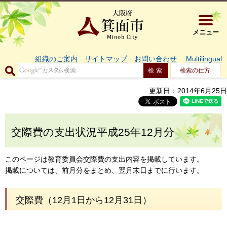
大阪府箕面市 
メニュー
組織のご案内
サイトマップ
お問い合わせ
Multilingual
検索の仕方
更新日：2014年6月25日
交際費の支出状況平成25年12月分
このページは教育委員会交際費の支出内容を掲載しています。
掲載については、前月分をまとめ、翌月末日までに行います。
交際費（12月1日から12月31日）