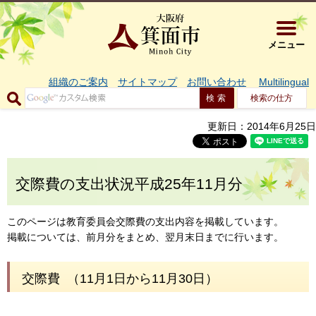
大阪府箕面市 
メニュー
組織のご案内
サイトマップ
お問い合わせ
Multilingual
検索の仕方
更新日：2014年6月25日
交際費の支出状況平成25年11月分
このページは教育委員会交際費の支出内容を掲載しています。
掲載については、前月分をまとめ、翌月末日までに行います。
交際費 （11月1日から11月30日）