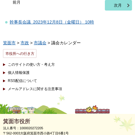
前月
次月
幹事長会議 2023年12月8日（金曜日） 10時
箕面市
>
市政
>
市議会
> 議会カレンダー
市役所への行き方
このサイトの使い方・考え方
個人情報保護
RSS配信について
メールアドレスに関する注意事項
箕面市役所
法人番号：1000020272205
〒562-0003大阪府箕面市西小路4丁目6番1号