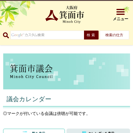
大阪府箕面市 
メニュー
検索の仕方
議会カレンダー
◎マークが付いている会議は傍聴が可能です。