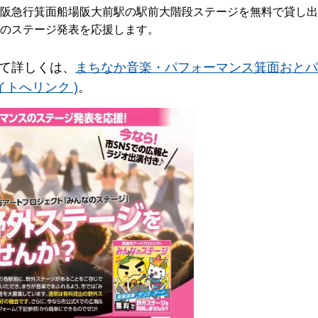
阪急行箕面船場阪大前駅の駅前大階段ステージを無料で貸し出
のステージ発表を応援します。
て詳しくは、
まちなか音楽・パフォーマンス箕面おとパ
トへリンク )
。