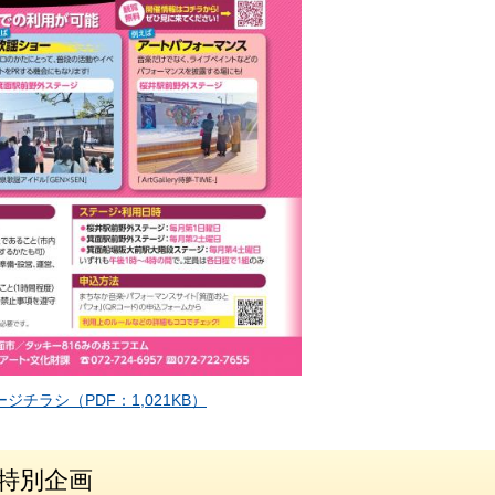
ジチラシ（PDF：1,021KB）
特別企画