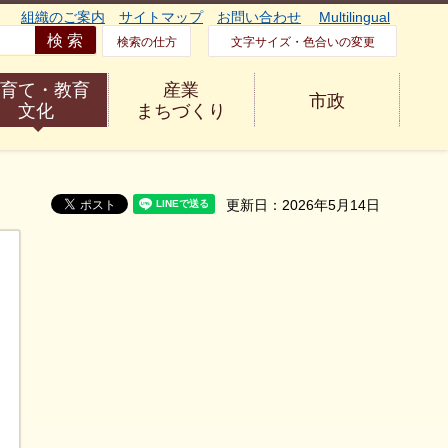
組織のご案内
サイトマップ
お問い合わせ
Multilingual
検索の仕方
文字サイズ・色合いの変更
育て・教育
産業
市政
文化
まちづくり
更新日：2026年5月14日