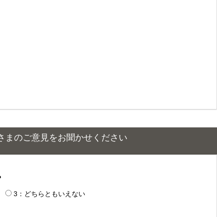
さまのご意見をお聞かせください
？
3：どちらともいえない