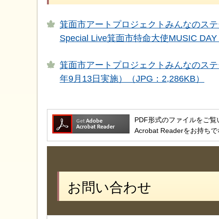
箕面市アートプロジェクトみんなのステ
Special Live箕面市特命大使MUSIC 
箕面市アートプロジェクトみんなのステー
年9月13日実施）（JPG：2,286KB）
PDF形式のファイルをご覧いただ
Acrobat Reader
お問い合わせ