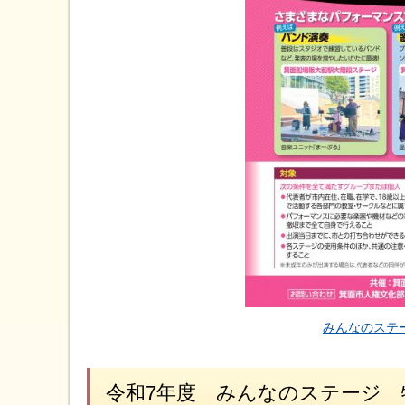
みんなのステー
令和7年度 みんなのステージ 