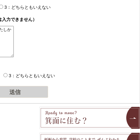
3：どちらともいえない
は入力できません）
3：どちらともいえない