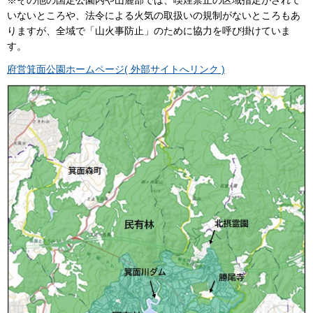
いないところや、法令による火気の取扱いの規制がないところもあ
りますが、全域で「山火事防止」のために協力を呼び掛けていま
す。
府営箕面公園ホームページ( 外部サイトへリンク )