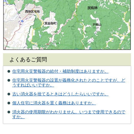
よくあるご質問
住宅用火災警報器の給付・補助制度はありますか。
住宅用火災警報器の設置が義務化されたとのことですが、ど
うすればいいですか。
古い消火器を捨てるときはどうしたらいいですか。
個人住宅に消火器を置く義務はありますか。
消火器の使用期限がわかりません。いつまで使用できるので
すか。