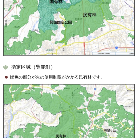
指定区域（豊能町）
緑色の部分が火の使用制限がかかる民有林です。