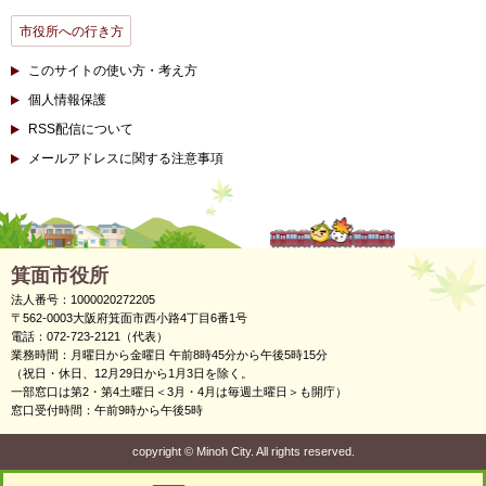
市役所への行き方
このサイトの使い方・考え方
個人情報保護
RSS配信について
メールアドレスに関する注意事項
箕面市役所
法人番号：1000020272205
〒562-0003大阪府箕面市西小路4丁目6番1号
電話：072-723-2121（代表）
業務時間：月曜日から金曜日 午前8時45分から午後5時15分
（祝日・休日、12月29日から1月3日を除く。
一部窓口は第2・第4土曜日＜3月・4月は毎週土曜日＞も開庁）
窓口受付時間：午前9時から午後5時
copyright
©
Minoh City. All rights reserved.