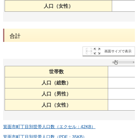
人口（女性）
合計
画面サイズで表示
世帯数
人口（総数）
人口（男性）
人口（女性）
箕面市町丁目別世帯人口数（エクセル：42KB）
箕面市町丁目別世帯人口数（PDF：35KB）