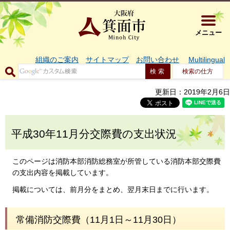
大阪府箕面市 
メニュー
組織のご案内
サイトマップ
お問い合わせ
Multilingual
検索の仕方
更新日：2019年2月6日
平成30年11月分交際費の支出状況
このページは消防本部消防総務室が所管している消防本部交際費
の支出内容を掲載しています。
掲載については、前月分をまとめ、翌月末日までに行います。
常備消防交際費（11月1日～11月30日）