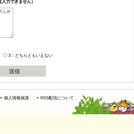
は入力できません）
3：どちらともいえない
個人情報保護
RSS配信について