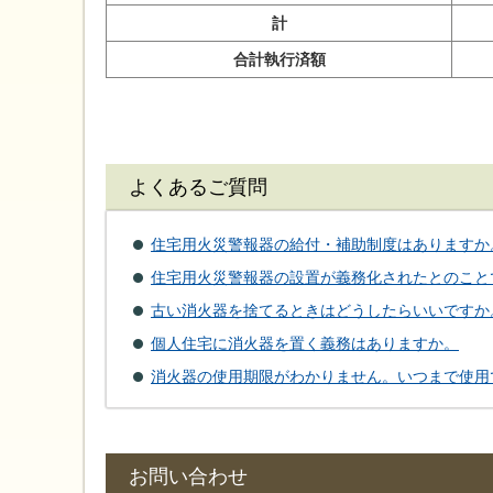
計
合計執行済額
よくあるご質問
住宅用火災警報器の給付・補助制度はありますか
住宅用火災警報器の設置が義務化されたとのこと
古い消火器を捨てるときはどうしたらいいですか
個人住宅に消火器を置く義務はありますか。
消火器の使用期限がわかりません。いつまで使用
お問い合わせ