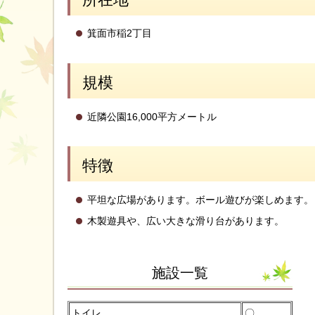
箕面市稲2丁目
規模
近隣公園16,000平方メートル
特徴
平坦な広場があります。ボール遊びが楽しめます。
木製遊具や、広い大きな滑り台があります。
施設一覧
トイレ
〇