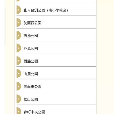
止々呂渕公園（南小学校区）
箕面西公園
唐池公園
芦原公園
西脇公園
山麓公園
箕面東公園
松出公園
森町中央公園