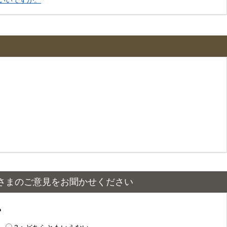
いいですか。
さまのご意見をお聞かせください
？