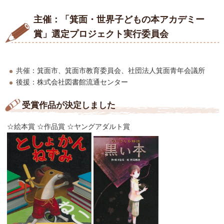
主催：「箕面・世界子どもの本アカデミー
賞」選定プロジェクト実行委員会
共催：箕面市、箕面市教育委員会、社団法人箕面青年会議所
後援：株式会社図書館流通センター
受賞作品が決定しました
☆絵本賞 ☆作品賞 ☆ヤングアダルト賞