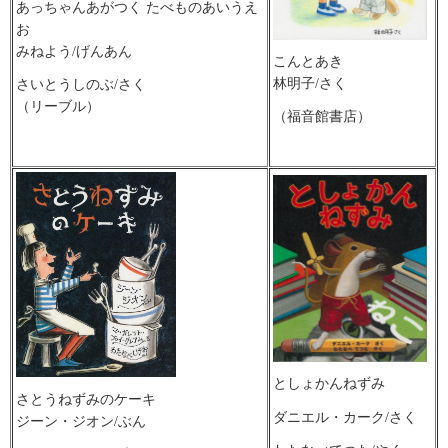
あっちゃんあがつく たべものあいうえ
お
みねよう/げんあん
こんとあき
林明子/さく
さいとうしのぶ/さく
（リーブル）
（福音館書店）
としょかんねずみ
さとうねずみのケーキ
ダニエル・カーク/さく
ジーン・ジオン/ぶん