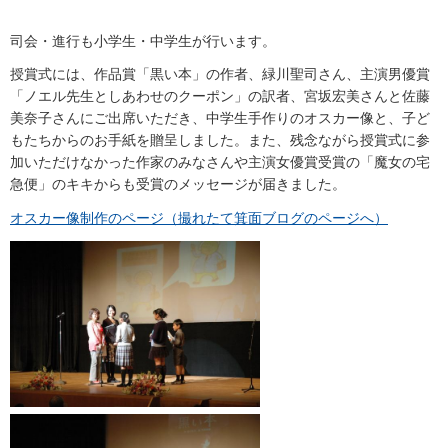
司会・進行も小学生・中学生が行います。
授賞式には、作品賞「黒い本」の作者、緑川聖司さん、主演男優賞
「ノエル先生としあわせのクーポン」の訳者、宮坂宏美さんと佐藤
美奈子さんにご出席いただき、中学生手作りのオスカー像と、子ど
もたちからのお手紙を贈呈しました。また、残念ながら授賞式に参
加いただけなかった作家のみなさんや主演女優賞受賞の「魔女の宅
急便」のキキからも受賞のメッセージが届きました。
オスカー像制作のページ（撮れたて箕面ブログのページへ）