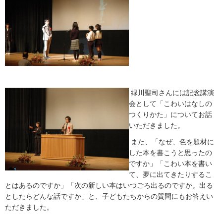
緑川聖司さんには記念講演
会として「こわいはなしの
つくりかた」についてお話
いただきました。
また、「なぜ、色を題材に
した本を書こうと思ったの
ですか」「こわい本を書い
て、夢に出てきたりするこ
とはあるのですか」「次の新しい本はいつごろ出るのですか。出る
としたらどんな話ですか」と、子どもたちからの質問にもお答えい
ただきました。