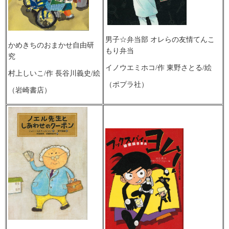
男子☆弁当部 オレらの友情てんこ
かめきちのおまかせ自由研
もり弁当
究
イノウエミホコ/作 東野さとる/絵
村上しいこ/作 長谷川義史/絵
（ポプラ社）
（岩崎書店）