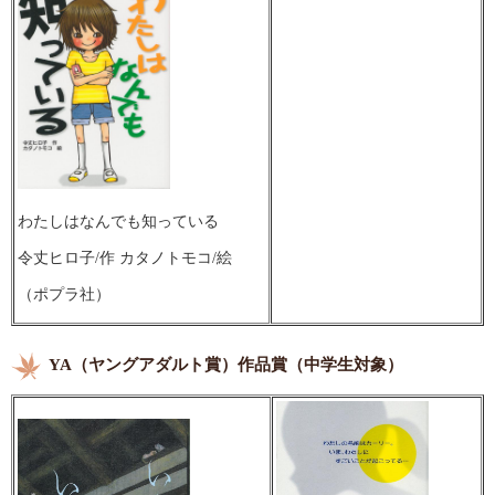
わたしはなんでも知っている
令丈ヒロ子/作 カタノトモコ/絵
（ポプラ社）
YA（ヤングアダルト賞）作品賞（中学生対象）