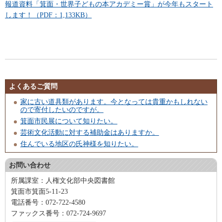
報道資料「箕面・世界子どもの本アカデミー賞」が今年もスタート
します！（PDF：1,133KB）
よくあるご質問
家に古い道具類があります。今となっては貴重かもしれない
ので寄付したいのですが。
箕面市民展について知りたい。
芸術文化活動に対する補助金はありますか。
住んでいる地区の氏神様を知りたい。
お問い合わせ
所属課室：人権文化部中央図書館
箕面市箕面5-11-23
電話番号：072-722-4580
ファックス番号：072-724-9697