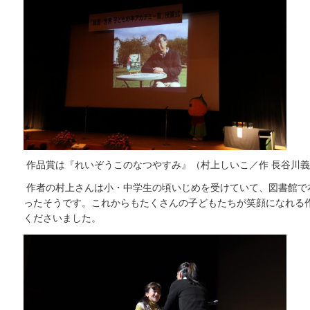
作品賞は『れいぞうこのなつやすみ』（村上しいこ／作 長谷川義史
作者の村上さんは小・中学生の頃いじめを受けていて、図書館で
ったそうです。これからもたくさんの子どもたちが笑顔になれる
くださいました。