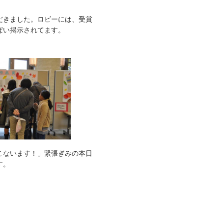
だきました。ロビーには、受賞
ぱい掲示されてます。
こないます！」緊張ぎみの本日
す。