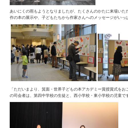
あいにくの雨もようとなりましたが、たくさんのかたに来場いた
作の本の展示や、子どもたちから作家さんへのメッセージがいっ
「ただいまより、箕面・世界子どもの本アカデミー賞授賞式をお
の司会者は、第四中学校の生徒と、西小学校・東小学校の児童で