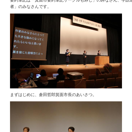
要約筆記は「箕面市要約筆記サークルもみじ」のみなさん、手話
者」のみなさんです。
まずはじめに、倉田哲郎箕面市長のあいさつ。