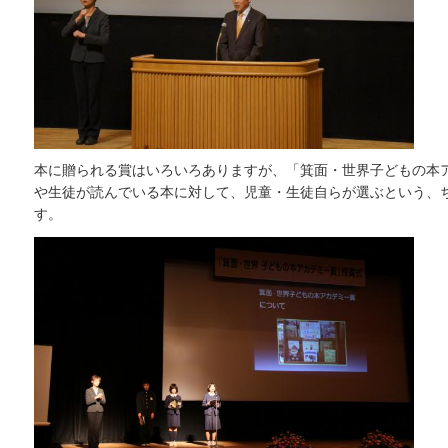
本に贈られる賞はいろいろありますが、「箕面・世界子どもの本
や生徒が読んでいる本に対して、児童・生徒自らが選ぶという、
す。