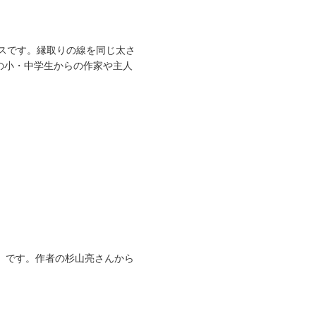
スです。縁取りの線を同じ太さ
の小・中学生からの作家や主人
） です。作者の杉山亮さんから