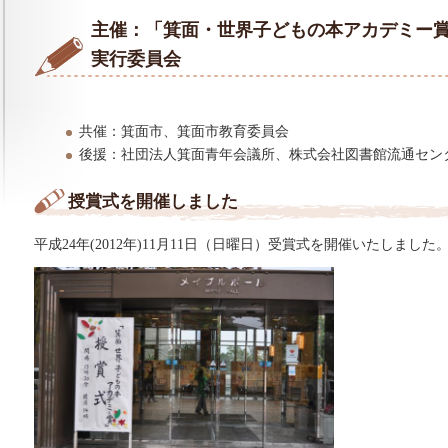
主催：「箕面・世界子どもの本アカデミー
実行委員会
共催：箕面市、箕面市教育委員会
後援：社団法人箕面青年会議所、株式会社図書館流通セン
授賞式を開催しました
平成24年(2012年)11月11日（日曜日）受賞式を開催いたしました