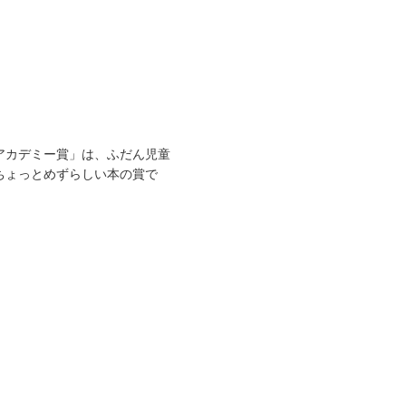
アカデミー賞」は、ふだん児童
ちょっとめずらしい本の賞で