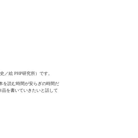
／絵 PHP研究所）です。
本を読む時間が安らぎの時間だ
作品を書いていきたいと話して