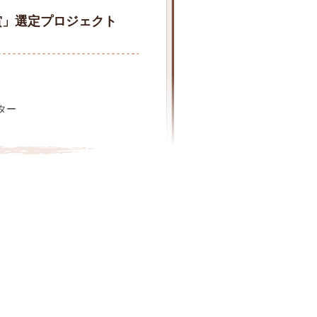
賞」選定プロジェクト
ター
。