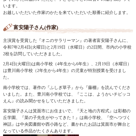
います。
お越しいただいた作家のかたを来ていただいた順番に紹介します。
富安陽子さん(作家)
主演賞を受賞した『オニのサラリーマン』の著者富安陽子さんに、
令和7年2月4日(火曜日)と2月19日（水曜日）の2日間、市内の小学校
2校を訪問していただきました。
2月4日(火曜日)は南小学校（4年生から6年生）、2月19日（水曜日）
は豊川南小学校（2年生から4年生）の児童が特別授業を受けまし
た。
南小学校では、著作の『ふしぎ草子』から『藤棚』を読んでくださ
いました。また、豊川南小学校では、『ここは、ようかいチビッコ
えん』の読み聞かせをしていただきました。
富安陽子さんは箕面市にお住まいで、『天と地の方程式』は彩都の
丘学園、『菜の子先生がやってきた！』は南小学校、『空へつづく
神話』は中央図書館や西小路など、書かれたお話は箕面市が舞台と
なっている作品がたくさんあります。