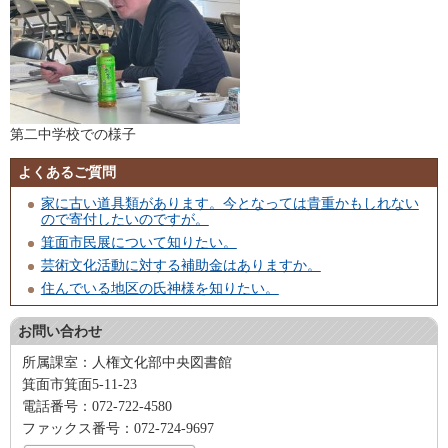
第二中学校での様子
よくあるご質問
家に古い道具類があります。今となっては貴重かもしれない
ので寄付したいのですが。
箕面市民展について知りたい。
芸術文化活動に対する補助金はありますか。
住んでいる地区の氏神様を知りたい。
お問い合わせ
所属課室：人権文化部中央図書館
箕面市箕面5-11-23
電話番号：072-722-4580
ファックス番号：072-724-9697