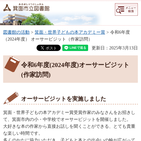
メニュー
検索
図書館の活動
>
箕面・世界子どもの本アカデミー賞
> 令和6年度
（2024年度） オーサービジット（作家訪問）
更新日：2025年3月13日
令和6年度(2024年度)オーサービジット
(作家訪問)
オーサービジットを実施しました
箕面・世界子どもの本アカデミー賞受賞作家のみなさんをお招きし
て、箕面市内の小・中学校でオーサービジットを開催しました。
大好きな本の作家から直接お話しを聞くことができる、とても貴重
な楽しい時間です。
多くのかたに協力いただき、子どもと本との出会いの輪が広がって