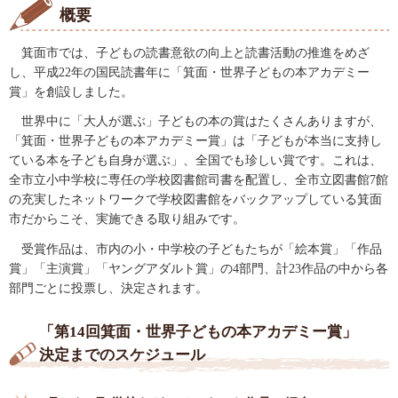
概要
箕面市で
は、子どもの読書意欲の向上と読書活動の推進をめざ
し、平成22年の国民読書年に「箕面・世界子どもの本アカデミー
賞」を創設しました。
世界中に「大人が選ぶ」子どもの本の賞はたくさんありますが、
「箕面・世界子どもの本アカデミー賞」は「子どもが本当に支持し
ている本を子ども自身が選ぶ」、全国でも珍しい賞です。これは、
全市立小中学校に専任の学校図書館司書を配置し、全市立図書館7館
の充実したネットワークで学校図書館をバックアップしている箕面
市だからこそ、実施できる取り組みです。
受賞作品は、市内の小・中学校の子どもたちが「絵本賞」「作品
賞」「主演賞」「ヤングアダルト賞」の4部門、計23作品の中から各
部門ごとに投票し、決定されます。
「第14回箕面・世界子どもの本アカデミー賞」
決定までのスケジュール