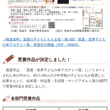
（報道資料）箕面の子どもたちも主役！第14回「箕面・世界子ども
の本アカデミー賞」授賞式を開催（PDF：909KB）
受賞作品が決定しました！
箕面市は、「箕面・世界子どもの本アカデミー賞」にノミネート
された本の中から、約13,300人の小中学校の子どもたちが投票した
結果をもとに、絵本賞・作品賞・主演賞・ヤングアダルト賞の4部門
で受賞4作品を決定しました。
各部門受賞作品