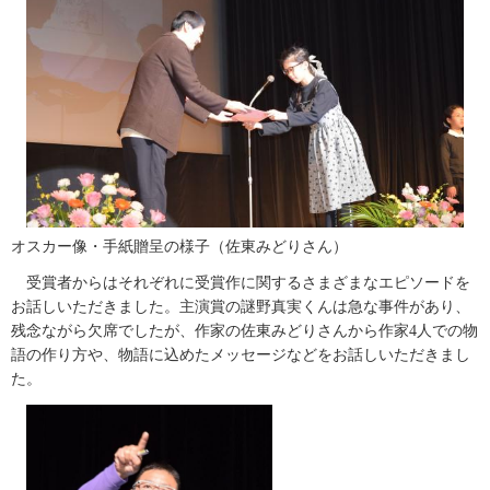
オスカー像・手紙贈呈の様子（佐東みどりさん）
受賞者からはそれぞれに受賞作に関するさまざまなエピソードを
お話しいただきました。主演賞の謎野真実くんは急な事件があり、
残念ながら欠席でしたが、作家の佐東みどりさんから作家4人での物
語の作り方や、物語に込めたメッセージなどをお話しいただきまし
た。