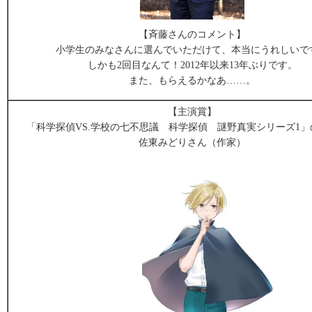
【斉藤さんのコメント】
小学生のみなさんに選んでいただけて、本当にうれしいで
しかも2回目なんて！2012年以来13年ぶりです。
また、もらえるかなあ……。
【主演賞】
「科学探偵VS.学校の七不思議 科学探偵 謎野真実シリーズ1
佐東みどりさん（作家）