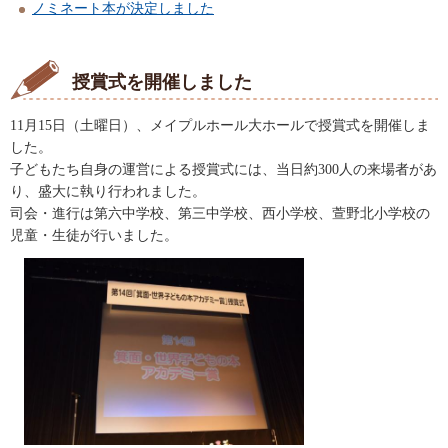
ノミネート本が決定しました
授賞式を開催しました
11月15日（土曜日）、メイプルホール大ホールで授賞式を開催しま
した。
子どもたち自身の運営による授賞式には、当日約300人の来場者があ
り、盛大に執り行われました。
司会・進行は第六中学校、第三中学校、西小学校、萱野北小学校の
児童・生徒が行いました。