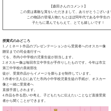
【森田さんのコメント】
この度は素敵な賞をいただきまして、ありがとうございま
この物語の登場人物たちとほぼ同年代である中学生の
子たちに選んでもらえて、とても嬉しいです！
授賞式のみどころ
1.ノミネート作品のプレゼンテーションから受賞者へのオスカー像
贈呈までの司会進行すべ
てを、市内小中学校の児童生徒が担当します。
2.オスカー像は毎回市立中学生が手作りしたものです。今年は市立
第三中学校の美術部生
徒が、受賞作品からイメージを膨らませ制作しています。
3.作者や主人公にあてた市内小中学校児童生徒の手紙が、オスカー
像と一緒に受賞者へ
直接手渡しされます。
4.作品を作る思いや考え、子どもたちに伝えたいことなど直接受賞
者から聞くことができます。