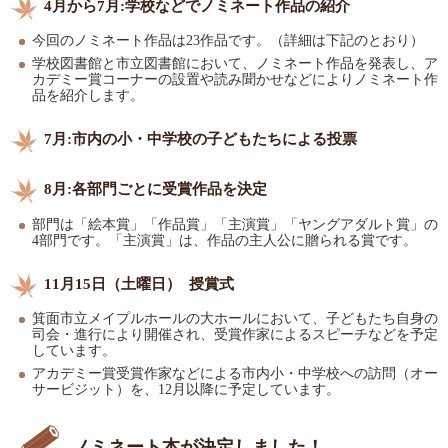
4月から7月:学校などでノミネート作品の紹介
今回のノミネート作品は23作品です。（詳細は下記のとおり）
学校図書館と市立図書館において、ノミネート作品を発表し、ア
カデミー賞コーナーの設置や読み聞かせなどによりノミネート作
品を紹介します。
7月:市内の小・中学校の子どもたちによる投票
8月:各部門ごとに受賞作品を決定
部門は「絵本賞」「作品賞」「主演賞」「ヤングアダルト賞」の
4部門です。「主演賞」は、作品の主人公に贈られる賞です。
11月15日（土曜日） 授賞式
箕面市立メイプルホールの大ホールにおいて、子どもたち自身の
司会・進行により開催され、受賞作家によるスピーチなどを予定
しています。
アカデミー賞受賞作家などによる市内小・中学校への訪問（オー
サービジット）を、12月以降に予定しています。
ノミネート本が決定しました！