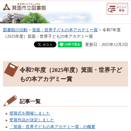
メニュー
検索
図書館の活動
>
箕面・世界子どもの本アカデミー賞
> 令和7年度
（2025年度）箕面・世界子どもの本アカデミー賞
更新日：2025年12月2日
令和7年度（2025年度）箕面・世界子ど
もの本アカデミー賞
記事一覧
授賞式を開催しました
受賞作品が決定しました
「箕面・世界子どもの本アカデミー賞」の概要