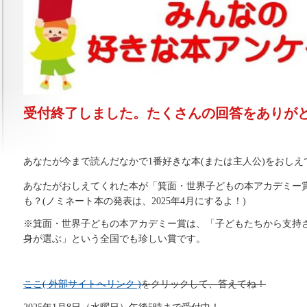
受付終了しました。たくさんの回答をありが
あなたが今まで読んだなかで1番好きな本(または主人公)をおしえ
あなたがおしえてくれた本が「箕面・世界子どもの本アカデミー
も？(ノミネート本の発表は、2025年4月にするよ！)
※箕面・世界子どもの本アカデミー賞は、「子どもたちから支持
身が選ぶ」という全国でも珍しい賞です。
ここ( 外部サイトへリンク )
をクリックして、答えてね！