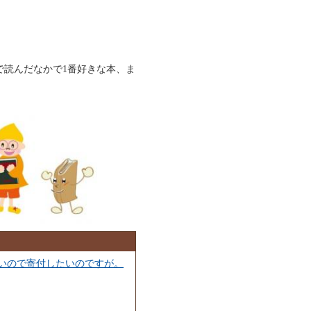
で読んだなかで1番好きな本、ま
いので寄付したいのですが。