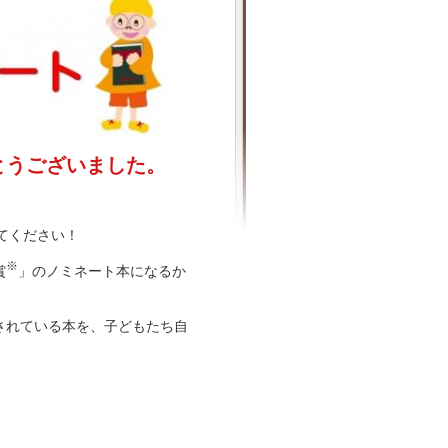
とうございました。
てください！
※
賞
」のノミネート本になるか
されている本を、子どもたち自