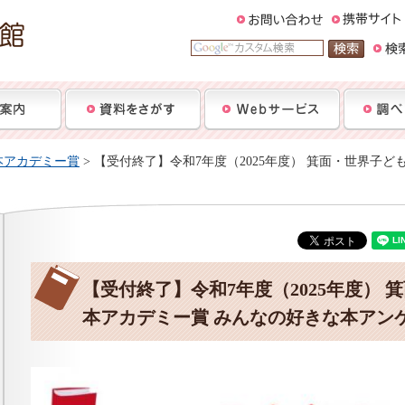
本アカデミー賞
> 【受付終了】令和7年度（2025年度） 箕面・世界子
【受付終了】令和7年度（2025年度） 
本アカデミー賞 みんなの好きな本アン