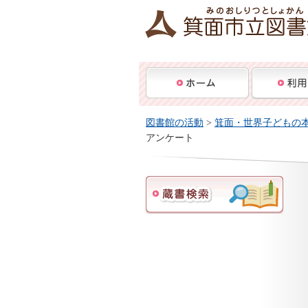
図書館の活動
>
箕面・世界子どもの
アンケート