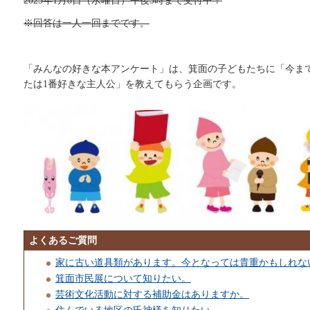
2025年1月8日（水曜日）午後5時まで受付中！
※回答は一人一回までです。
「みんなの好きな本アンケート」は、箕面の子どもたちに「今ま
たは1番好きな主人公」を教えてもらう企画です。
よくあるご質問
家に古い道具類があります。今となっては貴重かもしれな
箕面市民展について知りたい。
芸術文化活動に対する補助金はありますか。