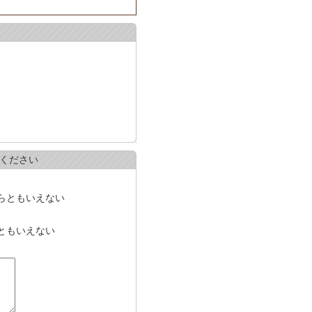
ください
らともいえない
ともいえない