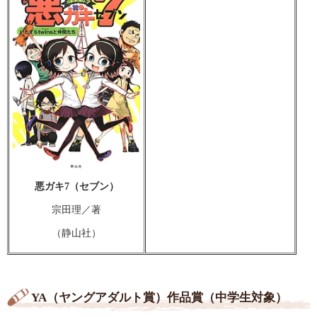
悪ガキ7（セブン）
宗田理／著
（静山社）
YA（ヤングアダルト賞）作品賞（中学生対象）