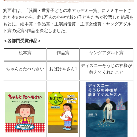
箕面市は、「箕面・世界子どもの本アカデミー賞」にノミネートさ
れた本の中から、約1万人の小中学校の子どもたちが投票した結果を
もとに、絵本賞・作品賞・主演男優賞・主演女優賞・ヤングアダル
ト賞の受賞5作品を決定しました。
＜各部門受賞作品＞
絵本賞
作品賞
ヤングアダルト賞
ディズニーそうじの神様が
ちゃんとたべなさい
おばけやさん1
教えてくれたこと