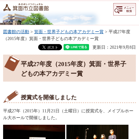
メニュー
検索
図書館の活動
>
箕面・世界子どもの本アカデミー賞
> 平成27年度
（2015年度）箕面・世界子どもの本アカデミー賞
更新日：2021年9月8日
平成27年度（2015年度）箕面・世界子
どもの本アカデミー賞
授賞式を開催しました
平成27年（2015年）11月21日（土曜日）に授賞式を、メイプルホー
ル大ホールで開催しました。