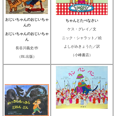
おじいちゃんのおじいちゃ
ちゃんとたべなさい
んの
ケス・グレイ／文
おじいちゃんのおじいちゃ
ニック・シャラット／絵
ん
よしがみきょうた／訳
長谷川義史/作
（小峰書店）
（BL出版）