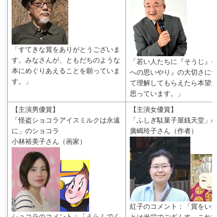
「すてきな賞をありがとうございま
す。みなさんが、ともだちのような
「若い人たちに『そうじ』
本にめぐりあえることを願っていま
への思いやり』の大切さに
す。」
て理解してもらえたら本望
思っています。」
【主演男優賞】
【主演女優賞】
「怪盗ショコラアイスミルクは永遠
「ふしぎ駄菓子屋銭天堂」
に」のショコラ
廣嶋玲子さん（作者）
小林裕美子さん（画家）
紅子のコメント：「賞をい
ショコラのコメント：「えらんでく