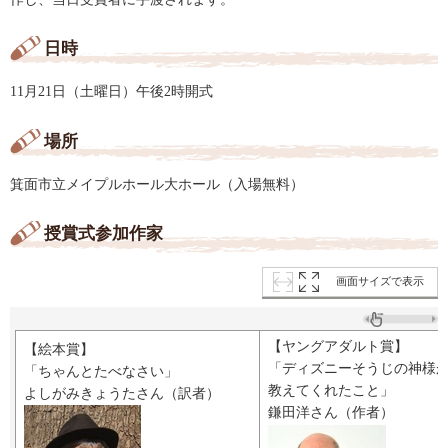
日時
11月21日（土曜日）午後2時開式
場所
箕面市立メイプルホール大ホール（入場無料）
授賞式参加作家
画面サイズで表示
【ヤングアダルト賞】
【絵本賞】
「ディズニーそうじの神様
「ちゃんとたべなさい」
教えてくれたこと」
よしがみきょうたさん（訳者）
鎌田洋さん（作者）