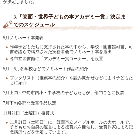
が決定しました。
3.「箕面・世界子どもの本アカデミー賞」決定ま
でのスケジュール
5月ノミネート本発表
昨年子どもたちに支持された本の中から、学校・図書館司書、司
書教諭らで構成された実務者会でノミネート本を選出
各市立図書館に「アカデミー賞コーナー」を設置
5月～6月各学校などでノミネート作品の紹介
ブックリスト（推薦本の紹介）や読み聞かせなどにより子どもた
ちに紹介
7月上旬～中旬市内小・中学校の子どもたちが、部門ごとに投票
7月下旬各部門受賞作品決定
11月21日（土曜日）授賞式
11月21日（土曜日）に、箕面市立メイプルホールの大ホールで、
子どもたち自身の運営による授賞式を開催し、受賞作家による記
念講演などを予定しています。