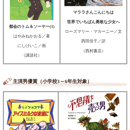
マララさんこんにちは
世界でいちばん勇敢な少女へ
都会のトム＆ソーヤー(1)
ローズマリー・マカーニー／文
はやみねかおる／著
西田佳子／訳
にしけいこ／画
（西村書店）
（講談社）
主演男優賞（小学校3～6年生対象）