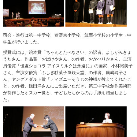
司会・進行は第一中学校、萱野東小学校、箕面小学校の小学生・中
学生が行いました。
授賞式には、絵本賞「ちゃんとたべなさい」の訳者、よしがみきょ
うたさん、作品賞「おばけやさん」の作者、おかべりかさん、主演
男優賞「怪盗ショコラ アイスミルクは永遠に」の画家、小林裕美子
さん、主演女優賞「ふしぎ駄菓子屋銭天堂」の作者、廣嶋玲子さ
ん、ヤングアダルト賞「ディズニーそうじの神様が教えてくれたこ
と」の作者、鎌田洋さんにご出席いただき、第二中学校創作美術部
が制作したオスカー像と、子どもたちからのお手紙を贈呈しまし
た。