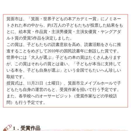
箕面市は、「箕面・世界子どもの本アカデミー賞」にノミネー
トされた本の中から、約1万人の子どもたちが投票した結果をも
とに、絵本賞・作品賞・主演男優賞・主演女優賞・ヤングアダ
ルト賞の受賞5作品を決定しました。
この賞は、子どもたちの読書意欲を高め、読書活動をさらに推
進することをめざして2010年の国民読書年に創設した賞です。
世界中には「大人が選ぶ」子どもの本の賞はたくさんあります
が、この賞はそれらの賞とは違い、「子どもが本当に支持して
いる本を、子ども自身が選ぶ」という全国でもたいへん珍しい
取組です。
授賞式は、11月21日（土曜日）、箕面市立メイプルホールで子
どもたち自身の運営のもと、受賞作家を招いて行う予定です。
また、各学校へのオーサービジット（受賞作家などの学校訪
問）も行う予定です。
1．受賞作品