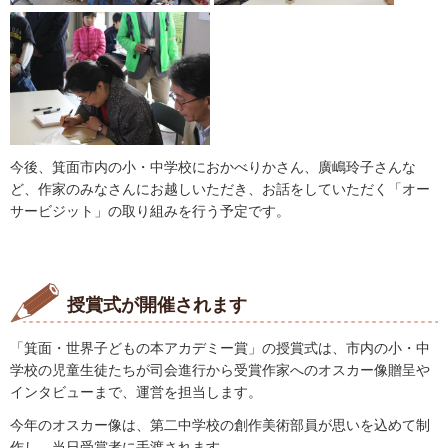
今後、箕面市内の小・中学校におかべりかさん、廣嶋玲子さんな
ど、作家のみなさんにお越しいただき、お話をしていただく「オー
サービジット」の取り組みを行う予定です。
授賞式が開催されます
「箕面・世界子どもの本アカデミー賞」の授賞式は、市内の小・中
学校の児童生徒たちが司会進行から受賞作家へのオスカー像贈呈や
インタビューまで、運営を担当します。
今年のオスカー像は、第二中学校の創作美術部員が思いを込めて制
作し、当日受賞者に手渡されます。