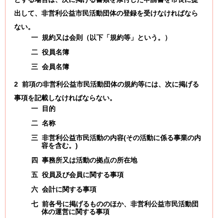
出して、非営利公益市民活動団体の登録を受けなければなら
ない。
一 規約又は会則（以下「規約等」という。）
二 役員名簿
三 会員名簿
2 前項の非営利公益市民活動団体の規約等には、次に掲げる
事項を記載しなければならない。
一 目的
二 名称
三 非営利公益市民活動の内容(その活動に係る事業の内
容を含む。)
四 事務所又は活動の拠点の所在地
五 役員及び会員に関する事項
六 会計に関する事項
七 前各号に掲げるもののほか、非営利公益市民活動団
体の運営に関する事項