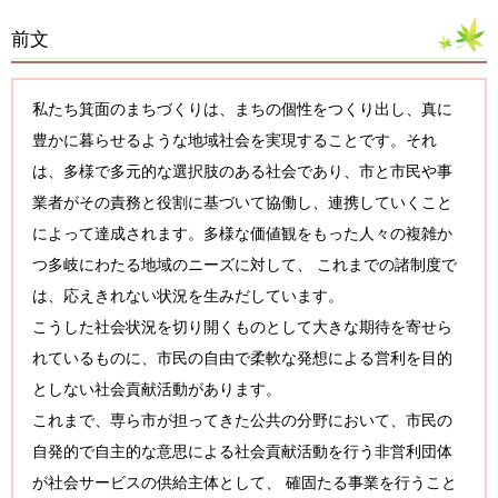
前文
私たち箕面のまちづくりは、まちの個性をつくり出し、真に
豊かに暮らせるような地域社会を実現することです。それ
は、多様で多元的な選択肢のある社会であり、市と市民や事
業者がその責務と役割に基づいて協働し、連携していくこと
によって達成されます。多様な価値観をもった人々の複雑か
つ多岐にわたる地域のニーズに対して、 これまでの諸制度で
は、応えきれない状況を生みだしています。
こうした社会状況を切り開くものとして大きな期待を寄せら
れているものに、市民の自由で柔軟な発想による営利を目的
としない社会貢献活動があります。
これまで、専ら市が担ってきた公共の分野において、市民の
自発的で自主的な意思による社会貢献活動を行う非営利団体
が社会サービスの供給主体として、 確固たる事業を行うこと