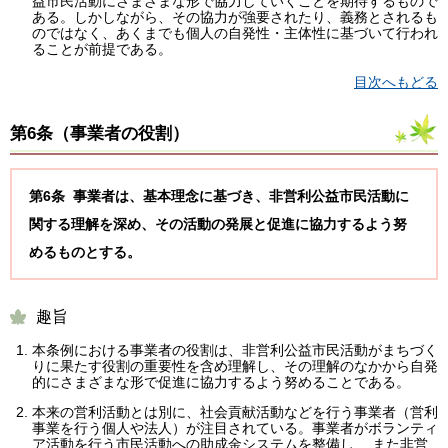
益市民活動にさまざまな形で協力していくことを期待するもので
ある。しかしながら、その協力が強要されたり、義務とされるも
のではなく、あくまでも個人の自発性・主体性に基づいて行われ
ることが前提である。
目次へもどる
第6条（
事業者の役割
）
第6条 事業者は、基本理念に基づき、非営利公益市民活動に
関する理解を深め、その活動の発展と促進に協力するよう努
めるものとする。
趣旨
本条例における事業者の役割は、非営利公益市民活動がまちづく
りに果たす役割の重要性を含め理解し、その理解のなかから自発
的にさまざまな形で促進に協力するよう努めることである。
本来の営利活動とは別に、社会貢献活動などを行う事業者（営利
事業を行う個人や法人）が注目されている。事業者がボランティ
ア活動を行う市民活動への助成金システムを整備し、 また非営