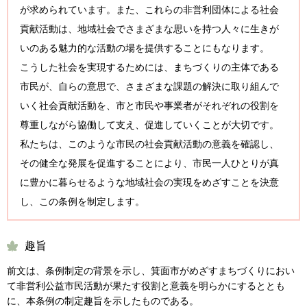
が求められています。また、これらの非営利団体による社会
貢献活動は、地域社会でさまざまな思いを持つ人々に生きが
いのある魅力的な活動の場を提供することにもなります。
こうした社会を実現するためには、まちづくりの主体である
市民が、自らの意思で、さまざまな課題の解決に取り組んで
いく社会貢献活動を、市と市民や事業者がそれぞれの役割を
尊重しながら協働して支え、促進していくことが大切です。
私たちは、このような市民の社会貢献活動の意義を確認し、
その健全な発展を促進することにより、市民一人ひとりが真
に豊かに暮らせるような地域社会の実現をめざすことを決意
し、この条例を制定します。
趣旨
前文は、条例制定の背景を示し、箕面市がめざすまちづくりにおい
て非営利公益市民活動が果たす役割と意義を明らかにするととも
に、本条例の制定趣旨を示したものである。