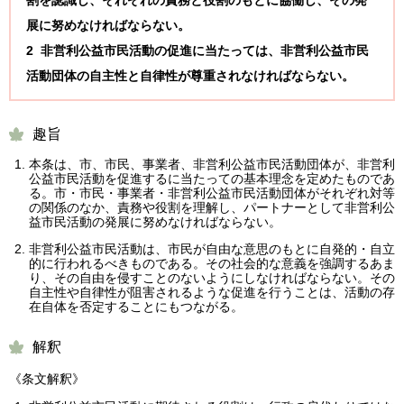
展に努めなければならない。
2 非営利公益市民活動の促進に当たっては、非営利公益市民
活動団体の自主性と自律性が尊重されなければならない。
趣旨
本条は、市、市民、事業者、非営利公益市民活動団体が、非営利
公益市民活動を促進するに当たっての基本理念を定めたものであ
る。市・市民・事業者・非営利公益市民活動団体がそれぞれ対等
の関係のなか、責務や役割を理解し、パートナーとして非営利公
益市民活動の発展に努めなければならない。
非営利公益市民活動は、市民が自由な意思のもとに自発的・自立
的に行われるべきものである。その社会的な意義を強調するあま
り、その自由を侵すことのないようにしなければならない。その
自主性や自律性が阻害されるような促進を行うことは、活動の存
在自体を否定することにもつながる。
解釈
《条文解釈》