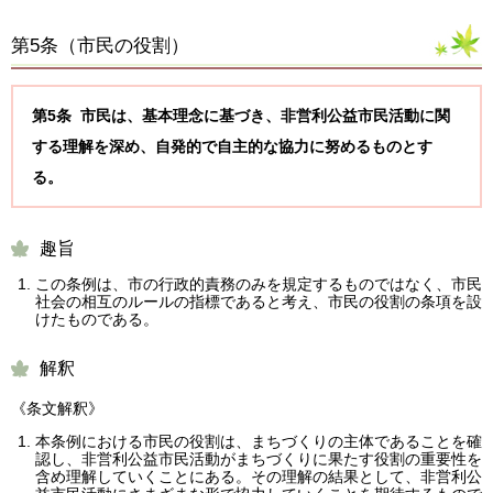
第5条（
市民の役割
）
第5条 市民は、基本理念に基づき、非営利公益市民活動に関
する理解を深め、自発的で自主的な協力に努めるものとす
る。
趣旨
この条例は、市の行政的責務のみを規定するものではなく、市民
社会の相互のルールの指標であると考え、市民の役割の条項を設
けたものである。
解釈
《条文解釈》
本条例における市民の役割は、まちづくりの主体であることを確
認し、非営利公益市民活動がまちづくりに果たす役割の重要性を
含め理解していくことにある。その理解の結果として、非営利公