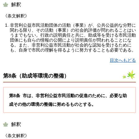
解釈
《条文解釈》
非営利公益市民活動団体の活動（事業）が、公共公益的な分野に
関わる限り、その活動（事業）の社会的評価が問われることはい
うまでもない。行政の説明責任と共に、助成等を受ける市民活動
団体にも自らの情報の公開により説明責任が問われることにな
る。また、非営利公益市民活動が社会的な認知を受けるために
も、自身で市民の理解を得るように努力することも必要である。
目次へもどる
第8条（
助成等環境の整備
）
第8条 市は、非営利公益市民活動の促進のために、必要な助
成その他の環境の整備に努めるものとする。
解釈
《条文解釈》