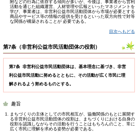
附などの行為に依存する傾向が多いが、今後は、事業者から営利
活動を通じた組織運営、人材管理や広報といったマネジメントを
学び、事業者は、非営利公益市民活動団体から市場が必要とする
商品やサービス等の情報の提供を受けるといった双方向性で対等
な関係が構築されることが 必要である。
目次へもどる
第7条（
非営利公益市民活動団体の役割
）
第7条 非営利公益市民活動団体は、基本理念に基づき、非営
利公益市民活動に努めるとともに、その活動が広く市民に理
解されるよう努めるものとする。
趣旨
まちづくりの主体としての市民相互が、協働関係のもとに展開す
る非営利公益市民活動団体の役割は、まちづくりにおける自身の
役割を認識しながらその活動を行うことはもちろんのこと、常に
広く市民に理解を求める姿勢が必要である。