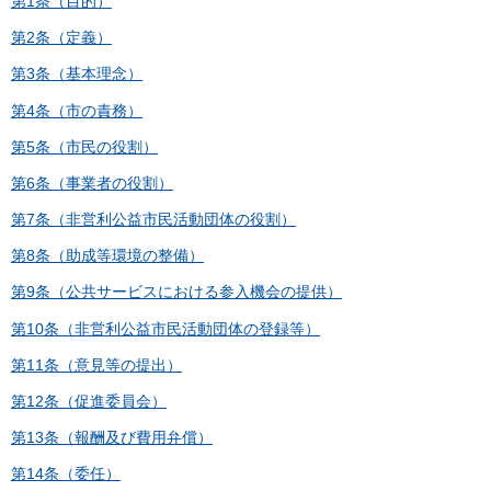
第1条（目的）
第2条（定義）
第3条（基本理念）
第4条（市の責務）
第5条（市民の役割）
第6条（事業者の役割）
第7条（非営利公益市民活動団体の役割）
第8条（助成等環境の整備）
第9条（公共サービスにおける参入機会の提供）
第10条（非営利公益市民活動団体の登録等）
第11条（意見等の提出）
第12条（促進委員会）
第13条（報酬及び費用弁償）
第14条（委任）