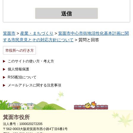
箕面市
>
産業・まちづくり
>
箕面市中心市街地活性化基本計画に関
する市民意見とその対応方針について
> 質問と回答
市役所への行き方
このサイトの使い方・考え方
個人情報保護
RSS配信について
メールアドレスに関する注意事項
箕面市役所
法人番号：1000020272205
〒562-0003大阪府箕面市西小路4丁目6番1号