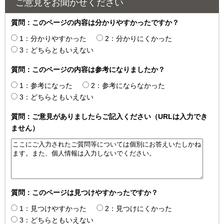
ご意見をお聞かせください
質問：このページの内容は分かりやすかったですか？
1：分かりやすかった
2：分かりにくかった
3：どちらともいえない
質問：このページの内容は参考になりましたか？
1：参考になった
2：参考にならなかった
3：どちらともいえない
質問：ご意見がありましたらご記入ください（URLは入力でき
ません）
質問：このページは見つけやすかったですか？
1：見つけやすかった
2：見つけにくかった
3：どちらともいえない