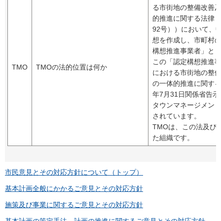
る市街地の整備改善
的推進に関する法律（
92号））において、
想を作成し、市町村
構想推進事業者」と
この「認定構想推進
TMO
TMOの法的位置は何か
における市街地の整
の一体的推進に関する
年7月31日関係省告
タウンマネージメント
されています。
TMOは、この法及び
た組織です。
市民意見とその対応方針について（トップ）
基本計画全般にかかるご意見とその対応方針
施策及び事業に関するご意見とその対応方針