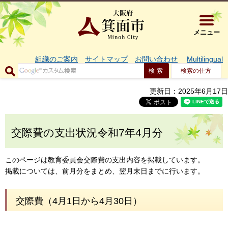
大阪府箕面市 
メニュー
組織のご案内
サイトマップ
お問い合わせ
Multilingual
検索の仕方
更新日：2025年6月17日
交際費の支出状況令和7年4月分
このページは教育委員会交際費の支出内容を掲載しています。
掲載については、前月分をまとめ、翌月末日までに行います。
交際費（4月1日から4月30日）