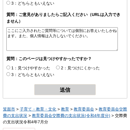
3：どちらともいえない
質問：ご意見がありましたらご記入ください（URLは入力でき
ません）
質問：このページは見つけやすかったですか？
1：見つけやすかった
2：見つけにくかった
3：どちらともいえない
箕面市
>
子育て・教育・文化
>
教育
>
教育委員会
>
教育委員会交際
費の支出状況
>
教育委員会交際費の支出状況(令和4年度分)
> 交際費
の支出状況令和4年7月分