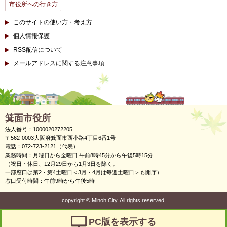
市役所への行き方
このサイトの使い方・考え方
個人情報保護
RSS配信について
メールアドレスに関する注意事項
箕面市役所
法人番号：1000020272205
〒562-0003大阪府箕面市西小路4丁目6番1号
電話：072-723-2121（代表）
業務時間：月曜日から金曜日 午前8時45分から午後5時15分
（祝日・休日、12月29日から1月3日を除く。
一部窓口は第2・第4土曜日＜3月・4月は毎週土曜日＞も開庁）
窓口受付時間：午前9時から午後5時
copyright
©
Minoh City. All rights reserved.
PC版を表示する