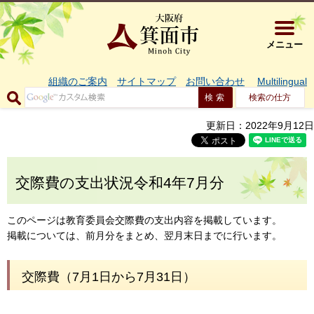
大阪府箕面市 
メニュー
組織のご案内
サイトマップ
お問い合わせ
Multilingual
検索の仕方
更新日：2022年9月12日
交際費の支出状況令和4年7月分
このページは教育委員会交際費の支出内容を掲載しています。
掲載については、前月分をまとめ、翌月末日までに行います。
交際費（7月1日から7月31日）