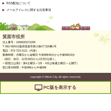
RSS配信について
メールアドレスに関する注意事項
箕面市役所
法人番号：1000020272205
〒562-0003大阪府箕面市西小路4丁目6番1号
電話：072-723-2121（代表）
業務時間：月曜日から金曜日 午前8時45分から午後5時15分
（祝日・休日、12月29日から1月3日を除く。
一部窓口は第2・第4土曜日＜3月・4月は毎週土曜日＞も開庁）
窓口受付時間：午前9時から午後5時
copyright
©
Minoh City. All rights reserved.
PC版を表示する