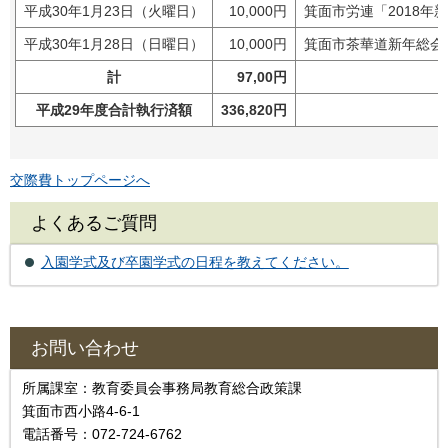
平成30年1月23日（火曜日）
10,000円
箕面市労連「2018年
平成30年1月28日（日曜日）
10,000円
箕面市茶華道新年総会
計
97,00円
平成29年度合計執行済額
336,820円
交際費トップページへ
よくあるご質問
入園学式及び卒園学式の日程を教えてください。
お問い合わせ
所属課室：教育委員会事務局教育総合政策課
箕面市西小路4‐6‐1
電話番号：072-724-6762