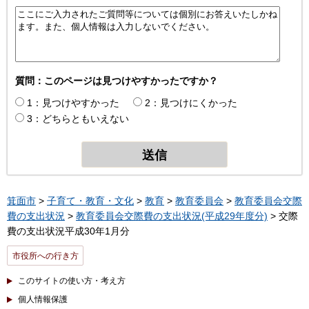
質問：このページは見つけやすかったですか？
1：見つけやすかった
2：見つけにくかった
3：どちらともいえない
箕面市
>
子育て・教育・文化
>
教育
>
教育委員会
>
教育委員会交際
費の支出状況
>
教育委員会交際費の支出状況(平成29年度分)
> 交際
費の支出状況平成30年1月分
市役所への行き方
このサイトの使い方・考え方
個人情報保護