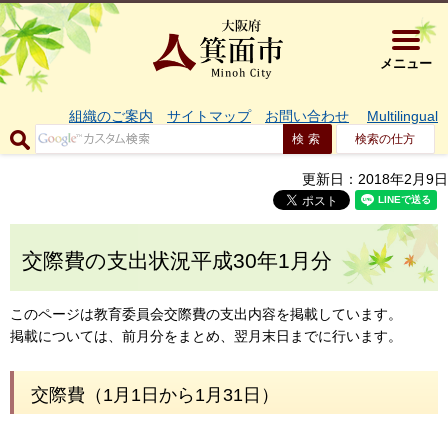
大阪府箕面市 
メニュー
組織のご案内
サイトマップ
お問い合わせ
Multilingual
検索の仕方
更新日：2018年2月9日
交際費の支出状況平成30年1月分
このページは教育委員会交際費の支出内容を掲載しています。
掲載については、前月分をまとめ、翌月末日までに行います。
交際費（1月1日から1月31日）