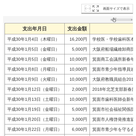
画面サイズで表示
支出年月日
支出金額
平成30年1月4日（木曜日）
16,200円
学校医・学校歯科医本
平成30年1月5日（金曜日）
5,000円
大阪府船場繊維卸商団
平成30年1月5日（金曜日）
10,000円
箕面商工会議所新春年
平成30年1月8日（月曜日）
10,000円
箕面市青少年指導員連
平成30年1月9日（火曜日）
10,000円
大阪府教職員組合201
平成30年1月12日（金曜日）
2,000円
2018年北芝支部新春
平成30年1月13日（土曜日）
10,000円
箕面市歯科医師会新年
平成30年1月19日（金曜日）
5,000円
箕面市社会福祉関係団
平成30年1月20日（土曜日）
3,000円
箕面市人権啓発推進協
平成30年1月22日（月曜日）
6,000円
箕面市青少年を守る会