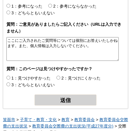
1：参考になった
2：参考にならなかった
3：どちらともいえない
質問：ご意見がありましたらご記入ください（URLは入力でき
ません）
質問：このページは見つけやすかったですか？
1：見つけやすかった
2：見つけにくかった
3：どちらともいえない
箕面市
>
子育て・教育・文化
>
教育
>
教育委員会
>
教育委員会交際
費の支出状況
>
教育委員会交際費の支出状況(平成27年度分)
> 交際