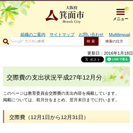
大阪府箕面市 
メニュー
組織のご案内
サイトマップ
お問い合わせ
Multilingual
検索の仕方
更新日：2016年1月18日
交際費の支出状況平成27年12月分
このページは教育委員会交際費の支出内容を掲載しています。
掲載については、前月分をまとめ、翌月末日までに行います。
交際費（12月1日から12月31日）