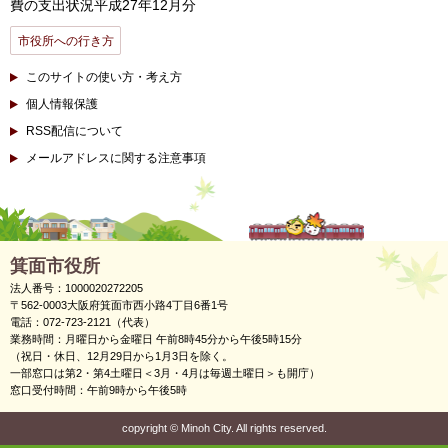
費の支出状況平成27年12月分
市役所への行き方
このサイトの使い方・考え方
個人情報保護
RSS配信について
メールアドレスに関する注意事項
箕面市役所
法人番号：1000020272205
〒562-0003大阪府箕面市西小路4丁目6番1号
電話：072-723-2121（代表）
業務時間：月曜日から金曜日 午前8時45分から午後5時15分
（祝日・休日、12月29日から1月3日を除く。
一部窓口は第2・第4土曜日＜3月・4月は毎週土曜日＞も開庁）
窓口受付時間：午前9時から午後5時
copyright
©
Minoh City. All rights reserved.