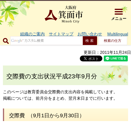
大阪府箕面市 
メニュー
組織のご案内
サイトマップ
お問い合わせ
Multilingual
検索の仕方
更新日：2011年11月24日
交際費の支出状況平成23年9月分
このページは教育委員会交際費の支出内容を掲載しています。
掲載については、前月分をまとめ、翌月末日までに行います。
交際費 （9月1日から9月30日）