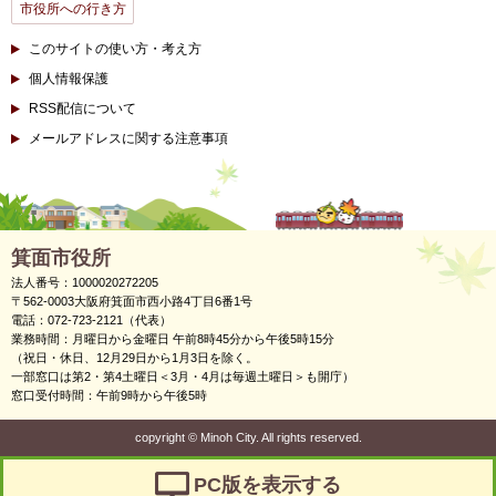
市役所への行き方
このサイトの使い方・考え方
個人情報保護
RSS配信について
メールアドレスに関する注意事項
箕面市役所
法人番号：1000020272205
〒562-0003大阪府箕面市西小路4丁目6番1号
電話：072-723-2121（代表）
業務時間：月曜日から金曜日 午前8時45分から午後5時15分
（祝日・休日、12月29日から1月3日を除く。
一部窓口は第2・第4土曜日＜3月・4月は毎週土曜日＞も開庁）
窓口受付時間：午前9時から午後5時
copyright
©
Minoh City. All rights reserved.
PC版を表示する