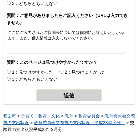
3：どちらともいえない
質問：ご意見がありましたらご記入ください（URLは入力でき
ません）
質問：このページは見つけやすかったですか？
1：見つけやすかった
2：見つけにくかった
3：どちらともいえない
箕面市
>
子育て・教育・文化
>
教育
>
教育委員会
>
教育委員会交際
費の支出状況
>
教育委員会交際費の支出状況（平成23年度分）
> 交
際費の支出状況平成23年9月分