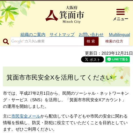
大阪府箕面市 
メニュー
組織のご案内
サイトマップ
お問い合わせ
Multilingual
検索の仕方
更新日：2023年12月21日
箕面市市民安全Xを活用してください
市では、平成27年2月1日から、民間のソーシャル・ネットワーキン
グ・サービス（SNS）を活用し、「箕面市市民安全Xアカウント」
の運用を開始しました。
主に
市民安全メール
から配信している子どもや市民の安全に関わる
情報を投稿し、防災・防犯に役立てていただくことを目的としてい
ます。ぜひご利用ください。