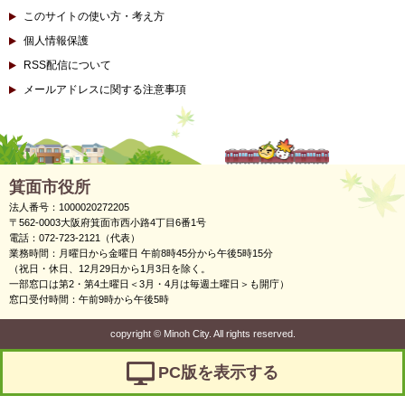
このサイトの使い方・考え方
個人情報保護
RSS配信について
メールアドレスに関する注意事項
箕面市役所
法人番号：1000020272205
〒562-0003大阪府箕面市西小路4丁目6番1号
電話：072-723-2121（代表）
業務時間：月曜日から金曜日 午前8時45分から午後5時15分
（祝日・休日、12月29日から1月3日を除く。
一部窓口は第2・第4土曜日＜3月・4月は毎週土曜日＞も開庁）
窓口受付時間：午前9時から午後5時
copyright
©
Minoh City. All rights reserved.
PC版を表示する