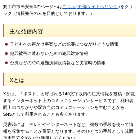
箕面市市民安全Xのページへは
こちら( 外部サイトへリンク )
をクリ
ック（情報発信のみを目的としております。）
主な発信内容
子どもへの声かけ事案などの犯罪につながりそうな情報
犯罪被害に遭わないための犯罪対策情報
台風などの時の避難所開設情報など災害時の情報
Xとは
Xとは、「ポスト」と呼ばれる140文字以内の短文情報を投稿・閲覧
するインターネット上のコミュニケーションサービスです。利用者
同士のつながりや双方向のコミュニケーションを生むことから、
SNSとして利用されることも多くあります。
災害時には、テレビやインターネットなど、複数の手段を使って情
報を収集することが重要となります。そのひとつの手段として箕面
市市民安全Xをぜひ活用してください。