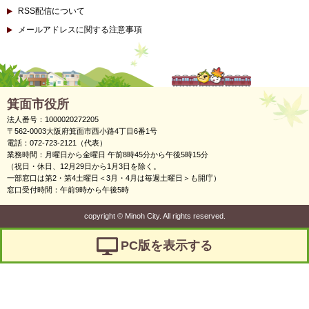
RSS配信について
メールアドレスに関する注意事項
箕面市役所
法人番号：1000020272205
〒562-0003大阪府箕面市西小路4丁目6番1号
電話：072-723-2121（代表）
業務時間：月曜日から金曜日 午前8時45分から午後5時15分
（祝日・休日、12月29日から1月3日を除く。
一部窓口は第2・第4土曜日＜3月・4月は毎週土曜日＞も開庁）
窓口受付時間：午前9時から午後5時
copyright
©
Minoh City. All rights reserved.
PC版を表示する