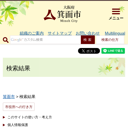
大阪府箕面市 
メニュー
組織のご案内
サイトマップ
お問い合わせ
Multilingual
検索の仕方
検索結果
箕面市
> 検索結果
市役所への行き方
このサイトの使い方・考え方
個人情報保護