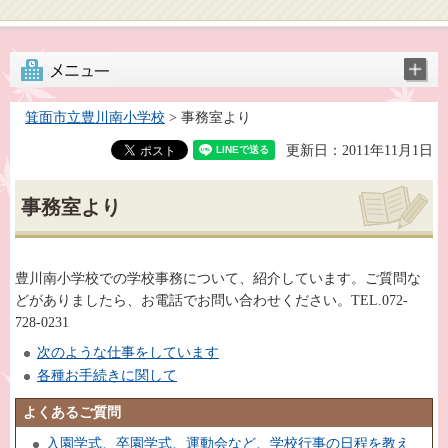
箕面市立豊川南小学校
> 事務室より
更新日：2011年11月1日
事務室より
豊川南小学校での学校事務について、紹介しています。ご質問な
どがありましたら、お電話でお問い合わせください。TEL.072-
728-0231
次のような仕事をしています
各種お手続きに関して
よくあるご質問
入園学式、卒園学式、運動会など、学校行事の日程を教え