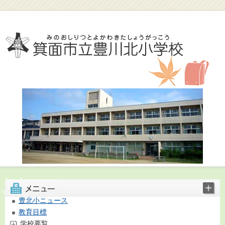
豊北小ニュース
教育目標
学校要覧