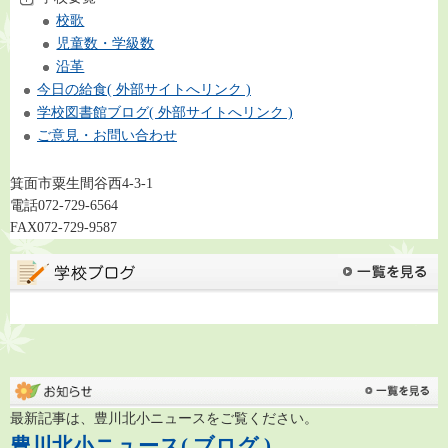
校歌
児童数・学級数
沿革
今日の給食( 外部サイトへリンク )
学校図書館ブログ( 外部サイトへリンク )
ご意見・お問い合わせ
箕面市粟生間谷西4-3-1
電話072-729-6564
FAX072-729-9587
最新記事は、豊川北小ニュースをご覧ください。
豊川北小ニュース( ブログ )