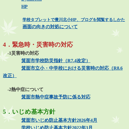
HP
学校タブレットで豊川北小HP、ブログを閲覧するしかた
画面の向きの対処について
4．緊急時・災害時の対応
-1災害時の対応
箕面市学校防災指針（R7.4改定）
箕面市立小・中学校における災害時の対応（R8.6
改正）
-2熱中症について
箕面市熱中症事故予防に係る対応
5．いじめ基本方針
箕面市いじめ防止基本方針2026年4月
学校いじめ防止基本方針2022年3月