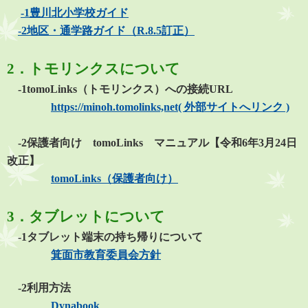
-1豊川北小学校ガイド
-2地区・通学路ガイド（R.8.5訂正）
2．トモリンクスについて
-1tomoLinks（トモリンクス）への接続URL
https://minoh.tomolinks,net( 外部サイトへリンク )
-2保護者向け tomoLinks マニュアル【令和6年3月24日
改正】
tomoLinks（保護者向け）
3．タブレットについて
-1タブレット端末の持ち帰りについて
箕面市教育委員会方針
-2利用方法
Dynabook