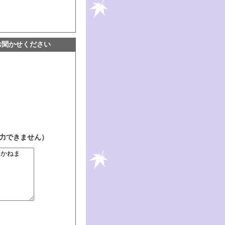
お聞かせください
入力できません）